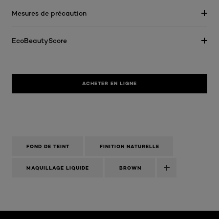
Mesures de précaution
EcoBeautyScore
ACHETER EN LIGNE
FOND DE TEINT
FINITION NATURELLE
MAQUILLAGE LIQUIDE
BROWN
Ignorer le : Algemeen