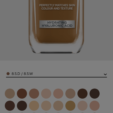
Color
8.5.D / 8.5.W