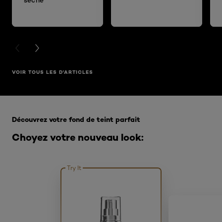
PREVIOUS CARD
NEXT CARD
VOIR TOUS LES D'ARTICLES
Ignorer le : Fond de teint
Découvrez votre fond de teint parfait
Choyez votre nouveau look:
Try It