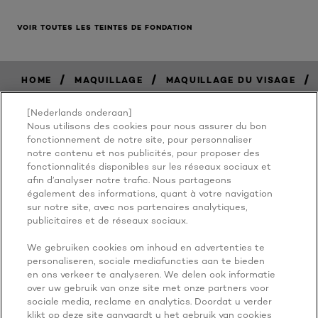
VOIR TOUTES LES TEINTES DE FONDATION
/
/
/
HOME
MAQUILLAGE
MAQUILLAGE DU VISAGE
[Nederlands onderaan]
Nous utilisons des cookies pour nous assurer du bon
BECAUSE
fonctionnement de notre site, pour personnaliser
notre contenu et nos publicités, pour proposer des
fonctionnalités disponibles sur les réseaux sociaux et
YOU'RE
afin d’analyser notre trafic. Nous partageons
également des informations, quant à votre navigation
WORTH IT
sur notre site, avec nos partenaires analytiques,
publicitaires et de réseaux sociaux.
We gebruiken cookies om inhoud en advertenties te
personaliseren, sociale mediafuncties aan te bieden
en ons verkeer te analyseren. We delen ook informatie
over uw gebruik van onze site met onze partners voor
sociale media, reclame en analytics. Doordat u verder
klikt op deze site aanvaardt u het gebruik van cookies