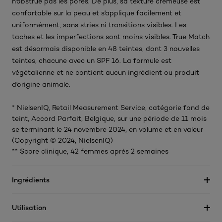
n'obstrue pas les pores. De plus, sa texture crémeuse est
confortable sur la peau et s'applique facilement et
uniformément, sans stries ni transitions visibles. Les
taches et les imperfections sont moins visibles. True Match
est désormais disponible en 48 teintes, dont 3 nouvelles
teintes, chacune avec un SPF 16. La formule est
végétalienne et ne contient aucun ingrédient ou produit
d'origine animale.
* NielsenIQ, Retail Measurement Service, catégorie fond de
teint, Accord Parfait, Belgique, sur une période de 11 mois
se terminant le 24 novembre 2024, en volume et en valeur
(Copyright © 2024, NielsenIQ)
** Score clinique, 42 femmes après 2 semaines
Ingrédients
Utilisation