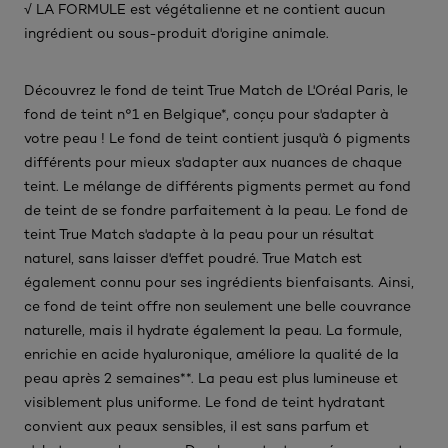
√ LA FORMULE est végétalienne et ne contient aucun
ingrédient ou sous-produit d'origine animale.​
Découvrez le fond de teint True Match de L'Oréal Paris, le
fond de teint n°1 en Belgique*, conçu pour s'adapter à
votre peau ! Le fond de teint contient jusqu'à 6 pigments
différents pour mieux s'adapter aux nuances de chaque
teint. Le mélange de différents pigments permet au fond
de teint de se fondre parfaitement à la peau. Le fond de
teint True Match s'adapte à la peau pour un résultat
naturel, sans laisser d'effet poudré. True Match est
également connu pour ses ingrédients bienfaisants. Ainsi,
ce fond de teint offre non seulement une belle couvrance
naturelle, mais il hydrate également la peau. La formule,
enrichie en acide hyaluronique, améliore la qualité de la
peau après 2 semaines**. La peau est plus lumineuse et
visiblement plus uniforme. Le fond de teint hydratant
convient aux peaux sensibles, il est sans parfum et