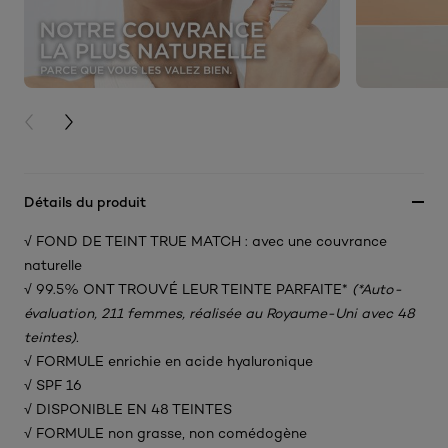
PREVIOUS CARD
NEXT CARD
Détails du produit
√ FOND DE TEINT TRUE MATCH : avec une couvrance
naturelle​
√ 99.5% ONT TROUVÉ LEUR TEINTE PARFAITE*
(*Auto-
évaluation, 211 femmes, réalisée au Royaume-Uni avec 48
teintes).
√ FORMULE enrichie en acide hyaluronique​
√ SPF 16
√ DISPONIBLE EN 48 TEINTES​
√ FORMULE non grasse, non comédogène​