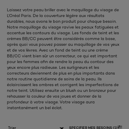
Laissez votre peau briller avec le maquillage du visage de
L'Oréal Paris. De la couverture légère aux résultats
durables, nous avons le bon produit pour chaque besoin.
Notre maquillage du visage ravive les peaux fatiguées et
accentue les contours du visage. Les fonds de teint et les
crèmes BB/CC peuvent être considérés comme la base,
après quoi vous pouvez passer au maquillage de vos yeux
et de vos lèvres. Avec un fond de teint ou une crème
BB/CC vient bien sûr un correcteur, ce qui est important
pour les femmes afin de rendre la peau du contour des
yeux encore plus radieuse. Les surligneurs et les
correcteurs deviennent de plus en plus importants dans
notre routine quotidienne de soins de la peau. Ils
éclaircissent les ombres et corrigent les imperfections de
notre teint. Utilisez ensuite un blush ou un bronzeur pour
rehausser la couleur de vos joues et donner de la
profondeur à votre visage. Votre visage aura
instantanément un bel éclat.
SPECIFIER MES BESOINS (1)