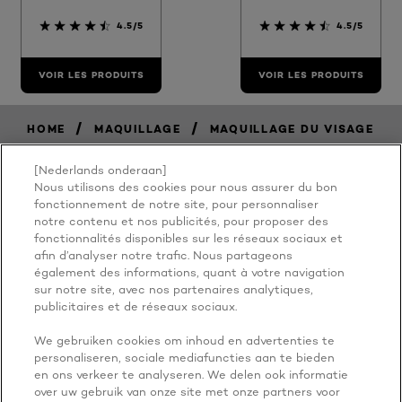
4.5/5
4.5/5
VOIR LES PRODUITS
VOIR LES PRODUITS
/
/
HOME
MAQUILLAGE
MAQUILLAGE DU VISAGE
[Nederlands onderaan]
Nous utilisons des cookies pour nous assurer du bon
BECAUSE
fonctionnement de notre site, pour personnaliser
notre contenu et nos publicités, pour proposer des
fonctionnalités disponibles sur les réseaux sociaux et
YOU'RE
afin d’analyser notre trafic. Nous partageons
également des informations, quant à votre navigation
WORTH IT
sur notre site, avec nos partenaires analytiques,
publicitaires et de réseaux sociaux.
We gebruiken cookies om inhoud en advertenties te
personaliseren, sociale mediafuncties aan te bieden
en ons verkeer te analyseren. We delen ook informatie
over uw gebruik van onze site met onze partners voor