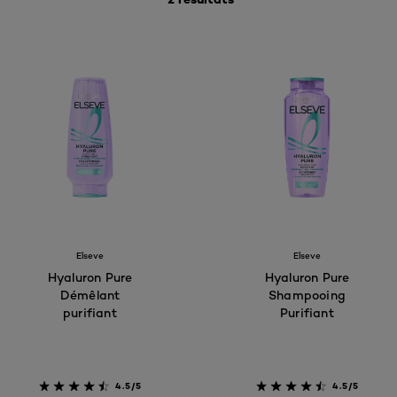
Elseve
Elseve
Hyaluron Pure
Hyaluron Pure
Démêlant
Shampooing
purifiant
Purifiant
4.5/5
4.5/5