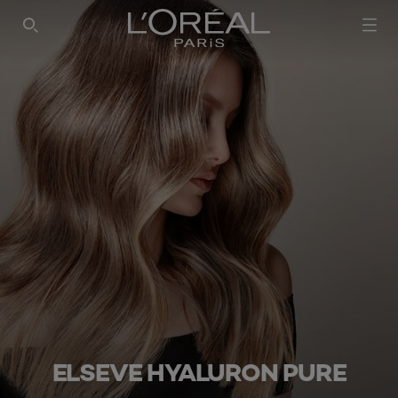
ELSEVE HYALURON PURE