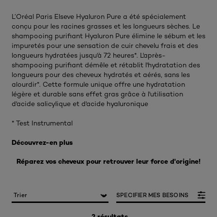
L’Oréal Paris Elseve Hyaluron Pure a été spécialement
conçu pour les racines grasses et les longueurs sèches. Le
shampooing purifiant Hyaluron Pure élimine le sébum et les
impuretés pour une sensation de cuir chevelu frais et des
longueurs hydratées jusqu'à 72 heures*. L'après-
shampooing purifiant démêle et rétablit l'hydratation des
longueurs pour des cheveux hydratés et aérés, sans les
alourdir*. Cette formule unique offre une hydratation
légère et durable sans effet gras grâce à l'utilisation
d'acide salicylique et d'acide hyaluronique​
* Test Instrumental
Découvrez-en plus
Réparez vos cheveux pour retrouver leur force d'origine!
SPECIFIER MES BESOINS
2 résultats