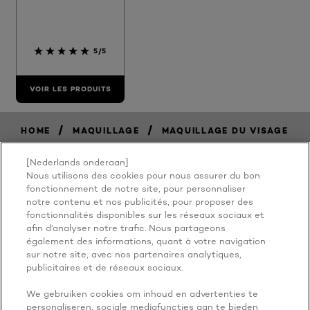
5/5
VOIR LES PRODUITS
/
/
HOME
MAQUILLAGE
MAQUILLAGE DU VISAGE
[Nederlands onderaan]
Nous utilisons des cookies pour nous assurer du bon
BECAUSE
fonctionnement de notre site, pour personnaliser
notre contenu et nos publicités, pour proposer des
fonctionnalités disponibles sur les réseaux sociaux et
YOU'RE
afin d’analyser notre trafic. Nous partageons
également des informations, quant à votre navigation
WORTH IT
sur notre site, avec nos partenaires analytiques,
publicitaires et de réseaux sociaux.
We gebruiken cookies om inhoud en advertenties te
personaliseren, sociale mediafuncties aan te bieden