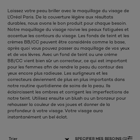
Laissez votre peau briller avec le maquillage du visage de
L'Oréal Paris. De la couverture légère aux résultats
durables, nous avons le bon produit pour chaque besoin.
Notre maquillage du visage ravive les peaux fatiguées et
accentue les contours du visage. Les fonds de teint et les
crèmes BB/CC peuvent être considérés comme la base,
après quoi vous pouvez passer au maquillage de vos yeux
et de vos lèvres. Avec un fond de teint ou une crème
BB/CC vient bien sûr un correcteur, ce qui est important
pour les femmes afin de rendre la peau du contour des
yeux encore plus radieuse. Les surligneurs et les
correcteurs deviennent de plus en plus importants dans
notre routine quotidienne de soins de la peau. Ils
éclaircissent les ombres et corrigent les imperfections de
notre teint. Utilisez ensuite un blush ou un bronzeur pour
rehausser la couleur de vos joues et donner de la
profondeur à votre visage. Votre visage aura
instantanément un bel éclat.
SPECIFIER MES BESOINS (1)