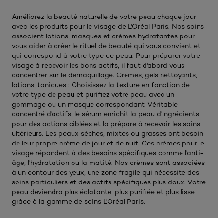
Améliorez la beauté naturelle de votre peau chaque jour
avec les produits pour le visage de L'Oréal Paris. Nos soins
associent lotions, masques et crèmes hydratantes pour
vous aider à créer le rituel de beauté qui vous convient et
qui correspond à votre type de peau. Pour préparer votre
visage à recevoir les bons actifs, il faut d'abord vous
concentrer sur le démaquillage. Crèmes, gels nettoyants,
lotions, toniques : Choisissez la texture en fonction de
votre type de peau et purifiez votre peau avec un
gommage ou un masque correspondant. Véritable
concentré d'actifs, le sérum enrichit la peau d'ingrédients
pour des actions ciblées et la prépare à recevoir les soins
ultérieurs. Les peaux sèches, mixtes ou grasses ont besoin
de leur propre crème de jour et de nuit. Ces crèmes pour le
visage répondent à des besoins spécifiques comme l'anti-
âge, l'hydratation ou la matité. Nos crèmes sont associées
à un contour des yeux, une zone fragile qui nécessite des
soins particuliers et des actifs spécifiques plus doux. Votre
peau deviendra plus éclatante, plus purifiée et plus lisse
grâce à la gamme de soins L'Oréal Paris.