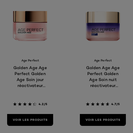
Age Perfect
Age Perfect
Golden Age Age
Golden Age Age
Perfect Golden
Perfect Golden
Age Soin jour
Age Soin nuit
réactivateur
réactivateur
d'éclat
d'éclat
4.2/5
4.7/5
VOIR LES PRODUITS
VOIR LES PRODUITS