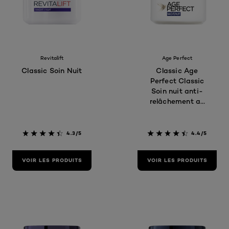
Revitalift
Age Perfect
Classic Soin Nuit
Classic Age
Perfect Classic
Soin nuit anti-
relâchement au
Collagène
4.3/5
4.4/5
VOIR LES PRODUITS
VOIR LES PRODUITS