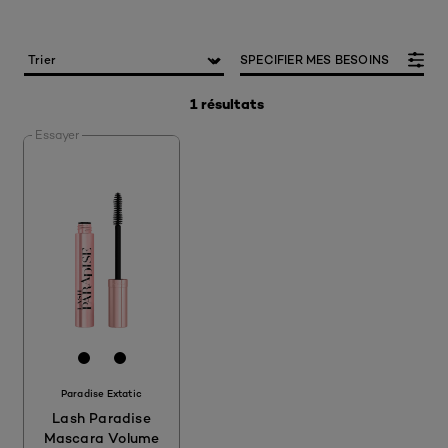
SPECIFIER MES BESOINS
1 résultats
Essayer
[Color]: #000000
[Color]: #FFFFFF
[Color]: #000000
Paradise Extatic
Lash Paradise
Mascara Volume