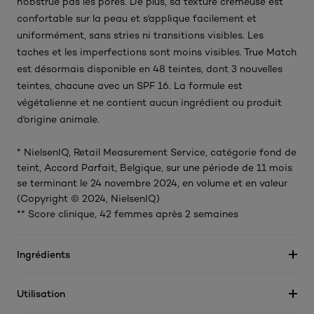
n'obstrue pas les pores. De plus, sa texture crémeuse est
confortable sur la peau et s'applique facilement et
uniformément, sans stries ni transitions visibles. Les
taches et les imperfections sont moins visibles. True Match
est désormais disponible en 48 teintes, dont 3 nouvelles
teintes, chacune avec un SPF 16. La formule est
végétalienne et ne contient aucun ingrédient ou produit
d'origine animale.
* NielsenIQ, Retail Measurement Service, catégorie fond de
teint, Accord Parfait, Belgique, sur une période de 11 mois
se terminant le 24 novembre 2024, en volume et en valeur
(Copyright © 2024, NielsenIQ)
** Score clinique, 42 femmes après 2 semaines
Ingrédients
Utilisation