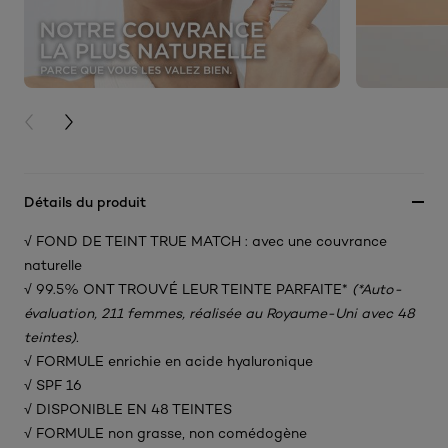
PREVIOUS CARD
NEXT CARD
Détails du produit
√ FOND DE TEINT TRUE MATCH : avec une couvrance
naturelle​
√ 99.5% ONT TROUVÉ LEUR TEINTE PARFAITE*
(*Auto-
évaluation, 211 femmes, réalisée au Royaume-Uni avec 48
teintes).
√ FORMULE enrichie en acide hyaluronique​
√ SPF 16
√ DISPONIBLE EN 48 TEINTES​
√ FORMULE non grasse, non comédogène​