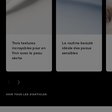
Trois textures
La routine beauté
incroyables pour en
idéale des peaux
finir avec la peau
sensibles
sèche
PREVIOUS CARD
NEXT CARD
VOIR TOUS LES D'ARTICLES
Ignorer le : E FACE