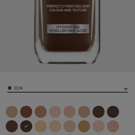
Color
12.N