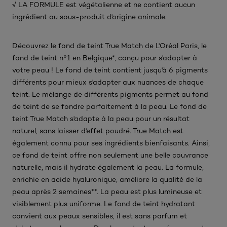
√ LA FORMULE est végétalienne et ne contient aucun
ingrédient ou sous-produit d'origine animale.​
Découvrez le fond de teint True Match de L'Oréal Paris, le
fond de teint n°1 en Belgique*, conçu pour s'adapter à
votre peau ! Le fond de teint contient jusqu'à 6 pigments
différents pour mieux s'adapter aux nuances de chaque
teint. Le mélange de différents pigments permet au fond
de teint de se fondre parfaitement à la peau. Le fond de
teint True Match s'adapte à la peau pour un résultat
naturel, sans laisser d'effet poudré. True Match est
également connu pour ses ingrédients bienfaisants. Ainsi,
ce fond de teint offre non seulement une belle couvrance
naturelle, mais il hydrate également la peau. La formule,
enrichie en acide hyaluronique, améliore la qualité de la
peau après 2 semaines**. La peau est plus lumineuse et
visiblement plus uniforme. Le fond de teint hydratant
convient aux peaux sensibles, il est sans parfum et