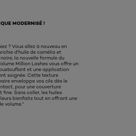
IQUE MODERNISÉ !
imiez ? Vous allez à nouveau en
nrichie d'huile de camélia et
 noire, la nouvelle formule du
lume Million Lashes vous offre un
ustouflant et une application
nt soignée. Cette texture
naire enveloppe vos cils dès le
ntact, pour une couverture
 fine. Sans coller, les huiles
leurs bienfaits tout en offrant une
e volume.''