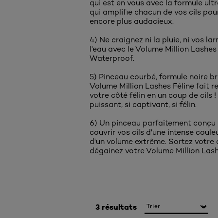
qui est en vous avec la formule ult
qui amplifie chacun de vos cils pour
encore plus audacieux.
4) Ne craignez ni la pluie, ni vos lar
l'eau avec le Volume Million Lashes
Waterproof.
5) Pinceau courbé, formule noire bri
Volume Million Lashes Féline fait re
votre côté félin en un coup de cils !
puissant, si captivant, si félin.
6) Un pinceau parfaitement conçu
couvrir vos cils d'une intense coule
d'un volume extrême. Sortez votre 
dégainez votre Volume Million Lash
3 résultats