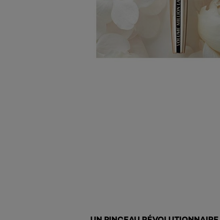
UN PINCEAU RÉVOLUTIONNAIRE