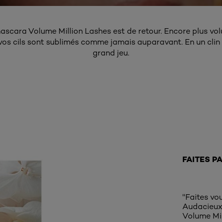
ascara Volume Million Lashes est de retour. Encore plus vo
 vos cils sont sublimés comme jamais auparavant. En un clin d'
grand jeu.
FAITES P
''Faites vo
Audacieux
Volume Mil