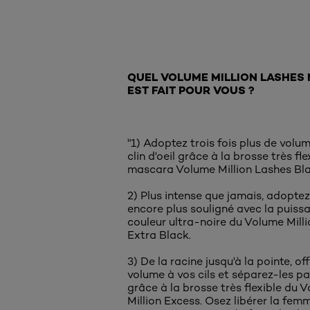
QUEL VOLUME MILLION LASHES
EST FAIT POUR VOUS ?
"1) Adoptez trois fois plus de volu
clin d'oeil grâce à la brosse très fle
mascara Volume Million Lashes Bla
2) Plus intense que jamais, adopte
encore plus souligné avec la puiss
couleur ultra-noire du Volume Mill
Extra Black.
3) De la racine jusqu'à la pointe, of
volume à vos cils et séparez-les p
grâce à la brosse très flexible du 
Million Excess. Osez libérer la fem