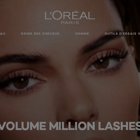
EAU
SOINS DES CHEVEUX
HOMME
OUTILS D’ESSAIS 
VOLUME MILLION LASHE