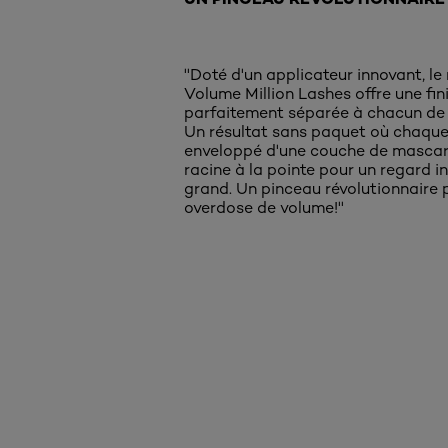
''Doté d'un applicateur innovant, l
Volume Million Lashes offre une fin
parfaitement séparée à chacun de v
Un résultat sans paquet où chaque 
enveloppé d'une couche de mascar
racine à la pointe pour un regard 
grand. Un pinceau révolutionnaire 
overdose de volume!''