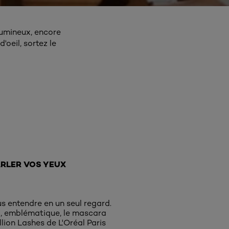
lumineux, encore
oeil, sortez le
ARLER VOS YEUX
us entendre en un seul regard.
, emblématique, le mascara
lion Lashes de L'Oréal Paris