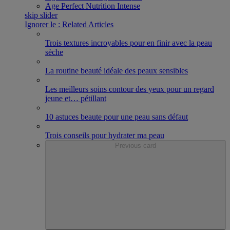
Age Perfect Nutrition Intense
skip slider
Ignorer le : Related Articles
Trois textures incroyables pour en finir avec la peau
sèche
La routine beauté idéale des peaux sensibles
Les meilleurs soins contour des yeux pour un regard
jeune et
…
pétillant
10 astuces beaute pour une peau sans défaut
Trois conseils pour hydrater ma peau
Previous card