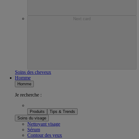
Next card
Soins des cheveux
Homme
Homme
Je recherche :
Produits
Tips & Trends
Soins du visage
Nettoyant visage
Sérum
Contour des yeux