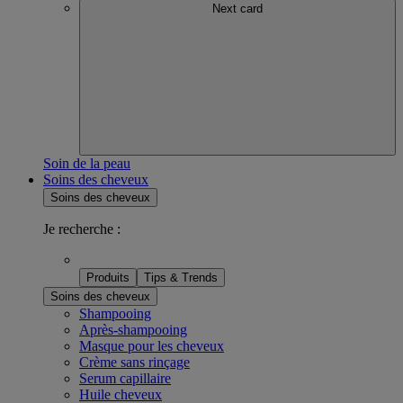
Next card
Soin de la peau
Soins des cheveux
Soins des cheveux
Je recherche :
Produits
Tips & Trends
Soins des cheveux
Shampooing
Après-shampooing
Masque pour les cheveux
Crème sans rinçage
Serum capillaire
Huile cheveux