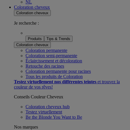
NL
Coloration cheveux
Coloration cheveux
Je recherche :
Produits
Tips & Trends
Coloration cheveux
Coloration permanente
Coloration semi-permanente
Éclaircissement et décoloration
Retouche des racines
Coloration permanente pour racines​
Tous les produits de Coloration
Testez virtuellement nos différentes teintes
et trouvez la
couleur de vos rêves!
Conseils Couleur Cheveux
Coloration cheveux hub
Testez virtuellement
Be the Blonde You Want to Be
Nos marques