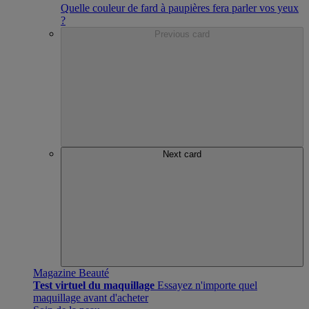
Quelle couleur de fard à paupières fera parler vos yeux
?
Previous card
Next card
Magazine Beauté
Test virtuel du maquillage
Essayez n'importe quel
maquillage avant d'acheter