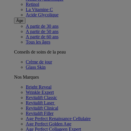
Retinol
La Vitamine C
Acide Glycolique
Âge
A partir de 30 ans
A partir de 50 ans
A partir de 60 ans
Tous les âges
Conseils de soins de la peau
Crème de jour
Glass Skin
Nos Marques
Bright Reveal
Wrinkle Expert
Revitalift Classic
Revitalift Laser ​
Revitalift Clinical
Revitalift Filler
Age Perfect Renaissance Cellulaire
Age Perfect Golden Age
Age Perfect Collageen Expert