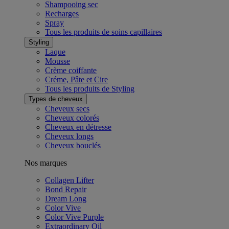
Shampooing sec
Recharges
Spray
Tous les produits de soins capillaires
Styling
Laque
Mousse
Crème coiffante
Créme, Pâte et Cire
Tous les produits de Styling
Types de cheveux
Cheveux secs
Cheveux colorés
Cheveux en détresse
Cheveux longs
Cheveux bouclés
Nos marques
Collagen Lifter
Bond Repair
Dream Long
Color Vive
Color Vive Purple
Extraordinary Oil