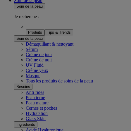
Soin de la peau
Soin de la peau
Je recherche :
Produits
Tips & Trends
Soin de la peau
Démaquillant & nettoyant
Sérum
Crème de jour
Crème de nuit
UV Fluid
Crème yeux
Masque
Tous les produits de soins de la peau
Besoins
Anti-rides
Peau terne
Peau mature
Cernes et poches
Hydratation
Glass Skin
Ingrédients
Acide Hyaluronique