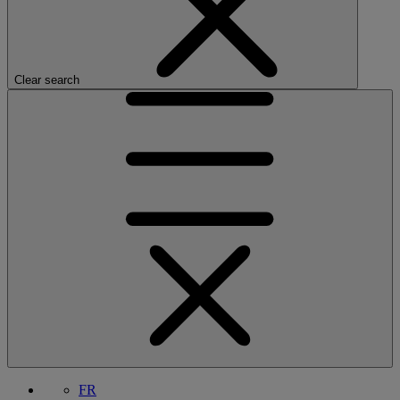
Clear search
FR