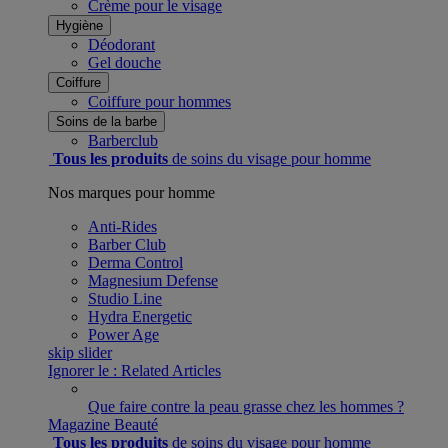
Crème pour le visage
Hygiène
Déodorant
Gel douche
Coiffure
Coiffure pour hommes
Soins de la barbe
Barberclub
Tous les produits
de soins du visage pour homme
Nos marques pour homme
Anti-Rides
Barber Club
Derma Control
Magnesium Defense
Studio Line
Hydra Energetic
Power Age
skip slider
Ignorer le : Related Articles
Que faire contre la peau grasse chez les hommes ?
Magazine Beauté
Tous les produits
de soins du visage pour homme