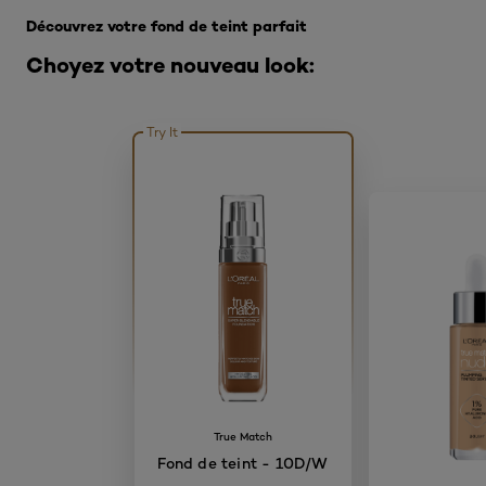
Découvrez votre fond de teint parfait
Choyez votre nouveau look:
Try It
True Match
Fond de teint - 10D/W