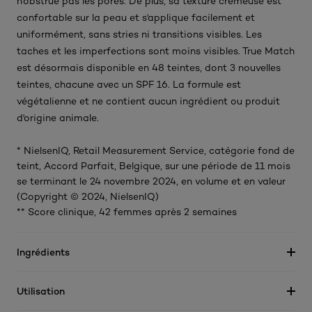
n'obstrue pas les pores. De plus, sa texture crémeuse est
confortable sur la peau et s'applique facilement et
uniformément, sans stries ni transitions visibles. Les
taches et les imperfections sont moins visibles. True Match
est désormais disponible en 48 teintes, dont 3 nouvelles
teintes, chacune avec un SPF 16. La formule est
végétalienne et ne contient aucun ingrédient ou produit
d'origine animale.
* NielsenIQ, Retail Measurement Service, catégorie fond de
teint, Accord Parfait, Belgique, sur une période de 11 mois
se terminant le 24 novembre 2024, en volume et en valeur
(Copyright © 2024, NielsenIQ)
** Score clinique, 42 femmes après 2 semaines
Ingrédients
Utilisation