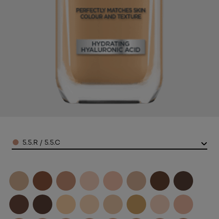
Color
5.5.R / 5.5.C