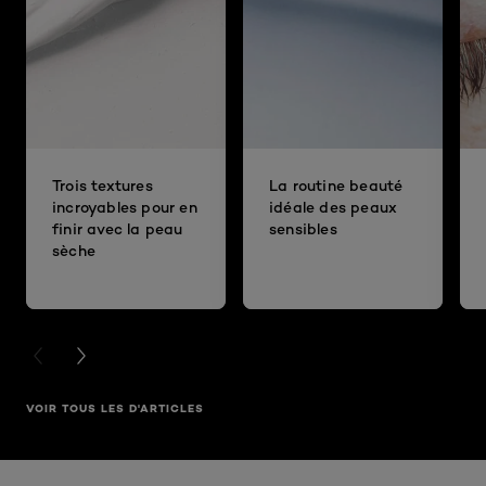
Trois textures
La routine beauté
incroyables pour en
idéale des peaux
finir avec la peau
sensibles
sèche
PREVIOUS CARD
NEXT CARD
VOIR TOUS LES D'ARTICLES
Ignorer le : Fond de teint