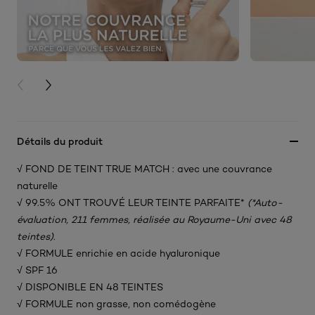
PREVIOUS CARD
NEXT CARD
Détails du produit
√ FOND DE TEINT TRUE MATCH : avec une couvrance
naturelle​
√ 99.5% ONT TROUVÉ LEUR TEINTE PARFAITE*
(*Auto-
évaluation, 211 femmes, réalisée au Royaume-Uni avec 48
teintes).
√ FORMULE enrichie en acide hyaluronique​
√ SPF 16
√ DISPONIBLE EN 48 TEINTES​
√ FORMULE non grasse, non comédogène​