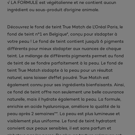
√ LA FORMULE est végétalienne et ne contient aucun
ingrédient ou sous-produit d'origine animale.​
Découvrez le fond de teint True Match de L'Oréal Paris, le
fond de teint n°1 en Belgique*, conçu pour s'adapter à
votre peau ! Le fond de teint contient jusqu'à 6 pigments
différents pour mieux s'adapter aux nuances de chaque
teint. Le mélange de différents pigments permet au fond
de teint de se fondre parfaitement à la peau. Le fond de
teint True Match s'adapte à la peau pour un résultat
naturel, sans laisser d'effet poudré. True Match est
également connu pour ses ingrédients bienfaisants. Ainsi,
ce fond de teint offre non seulement une belle couvrance
naturelle, mais il hydrate également la peau. La formule,
enrichie en acide hyaluronique, améliore la qualité de la
peau après 2 semaines**. La peau est plus lumineuse et
visiblement plus uniforme. Le fond de teint hydratant
convient aux peaux sensibles, il est sans parfum et