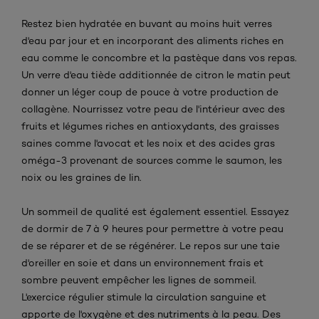
Restez bien hydratée en buvant au moins huit verres
d'eau par jour et en incorporant des aliments riches en
eau comme le concombre et la pastèque dans vos repas.
Un verre d'eau tiède additionnée de citron le matin peut
donner un léger coup de pouce à votre production de
collagène. Nourrissez votre peau de l'intérieur avec des
fruits et légumes riches en antioxydants, des graisses
saines comme l'avocat et les noix et des acides gras
oméga-3 provenant de sources comme le saumon, les
noix ou les graines de lin.
Un sommeil de qualité est également essentiel. Essayez
de dormir de 7 à 9 heures pour permettre à votre peau
de se réparer et de se régénérer. Le repos sur une taie
d'oreiller en soie et dans un environnement frais et
sombre peuvent empêcher les lignes de sommeil.
L'exercice régulier stimule la circulation sanguine et
apporte de l'oxygène et des nutriments à la peau. Des