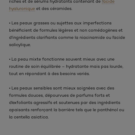
riches et de sérums hydratants contenant de
l'acide
hyaluronique
et des céramides.
• Les peaux grasses ou sujettes aux imperfections
bénéficient de formules légères et non comédogènes et
d'ingrédients clarifiants comme la niacinamide ou l'acide
salicylique.
• La peau mixte fonctionne souvent mieux avec une
routine de soin équilibrée – hydratante mais pas lourde,
tout en répondant à des besoins variés.
• Les peaux sensibles sont mieux soignées avec des
formules douces, dépourvues de parfums forts et
d'exfoliants agressifs et soutenues par des ingrédients
apaisants renforçant la barrière tels que le panthénol ou
la centella asiatica.