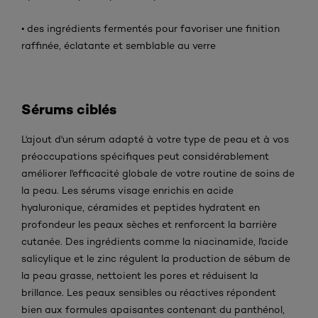
• des ingrédients fermentés pour favoriser une finition
raffinée, éclatante et semblable au verre
Sérums ciblés
L'ajout d'un sérum adapté à votre type de peau et à vos
préoccupations spécifiques peut considérablement
améliorer l'efficacité globale de votre routine de soins de
la peau. Les sérums visage enrichis en acide
hyaluronique, céramides et peptides hydratent en
profondeur les peaux sèches et renforcent la barrière
cutanée. Des ingrédients comme la niacinamide, l'acide
salicylique et le zinc régulent la production de sébum de
la peau grasse, nettoient les pores et réduisent la
brillance. Les peaux sensibles ou réactives répondent
bien aux formules apaisantes contenant du panthénol,