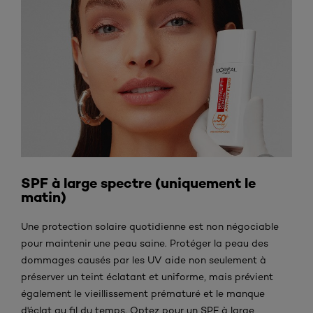
SPF à large spectre (uniquement le
matin)
Une protection solaire quotidienne est non négociable
pour maintenir une peau saine. Protéger la peau des
dommages causés par les UV aide non seulement à
préserver un teint éclatant et uniforme, mais prévient
également le vieillissement prématuré et le manque
d'éclat au fil du temps. Optez pour un SPF à large