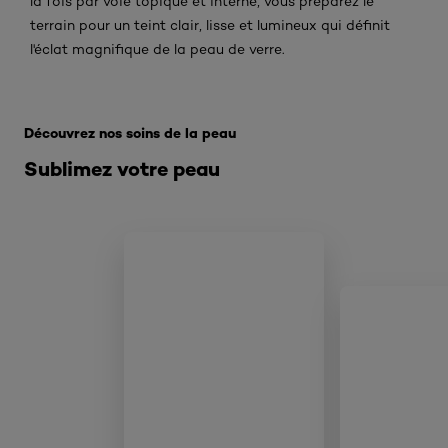
la fois par voie topique et interne, vous préparez le
terrain pour un teint clair, lisse et lumineux qui définit
l'éclat magnifique de la peau de verre.
Ignorer le : Glass skin Pillar
Découvrez nos soins de la peau
Sublimez votre peau