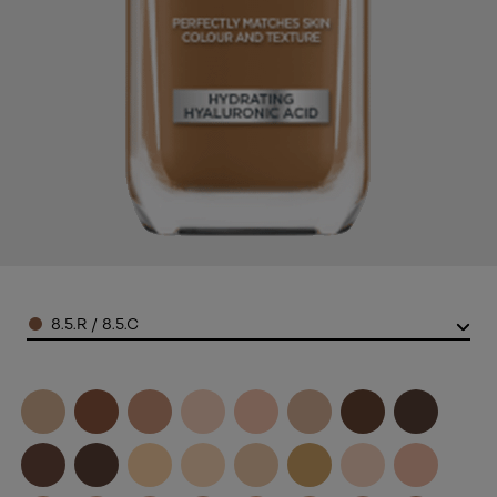
Color
8.5.R / 8.5.C