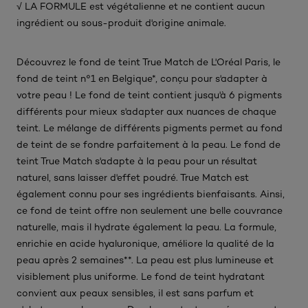
√ LA FORMULE est végétalienne et ne contient aucun
ingrédient ou sous-produit d'origine animale.​
Découvrez le fond de teint True Match de L'Oréal Paris, le
fond de teint n°1 en Belgique*, conçu pour s'adapter à
votre peau ! Le fond de teint contient jusqu'à 6 pigments
différents pour mieux s'adapter aux nuances de chaque
teint. Le mélange de différents pigments permet au fond
de teint de se fondre parfaitement à la peau. Le fond de
teint True Match s'adapte à la peau pour un résultat
naturel, sans laisser d'effet poudré. True Match est
également connu pour ses ingrédients bienfaisants. Ainsi,
ce fond de teint offre non seulement une belle couvrance
naturelle, mais il hydrate également la peau. La formule,
enrichie en acide hyaluronique, améliore la qualité de la
peau après 2 semaines**. La peau est plus lumineuse et
visiblement plus uniforme. Le fond de teint hydratant
convient aux peaux sensibles, il est sans parfum et