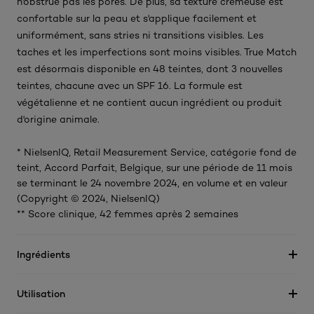
n'obstrue pas les pores. De plus, sa texture crémeuse est
confortable sur la peau et s'applique facilement et
uniformément, sans stries ni transitions visibles. Les
taches et les imperfections sont moins visibles. True Match
est désormais disponible en 48 teintes, dont 3 nouvelles
teintes, chacune avec un SPF 16. La formule est
végétalienne et ne contient aucun ingrédient ou produit
d'origine animale.
* NielsenIQ, Retail Measurement Service, catégorie fond de
teint, Accord Parfait, Belgique, sur une période de 11 mois
se terminant le 24 novembre 2024, en volume et en valeur
(Copyright © 2024, NielsenIQ)
** Score clinique, 42 femmes après 2 semaines
Ingrédients
Utilisation