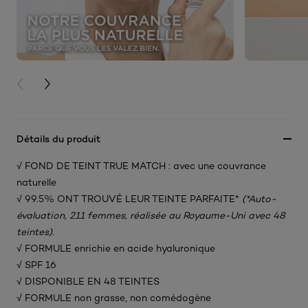
PREVIOUS CARD
NEXT CARD
Détails du produit
√ FOND DE TEINT TRUE MATCH : avec une couvrance
naturelle​
√ 99.5% ONT TROUVÉ LEUR TEINTE PARFAITE*
(*Auto-
évaluation, 211 femmes, réalisée au Royaume-Uni avec 48
teintes).
√ FORMULE enrichie en acide hyaluronique​
√ SPF 16
√ DISPONIBLE EN 48 TEINTES​
√ FORMULE non grasse, non comédogène​