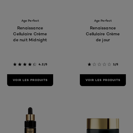
Age Perfect
Age Perfect
Renaissance
Renaissance
Cellulaire Crème
Cellulaire Crème
de nuit Midnight
de jour
4.2/5
1/5
VOIR LES PRODUITS
VOIR LES PRODUITS