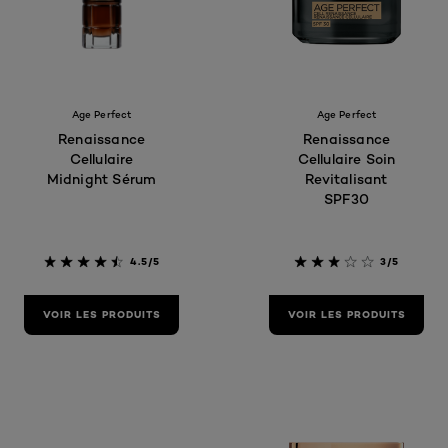
Age Perfect
Age Perfect
Renaissance
Renaissance
Cellulaire
Cellulaire Soin
Midnight Sérum
Revitalisant
SPF30
4.5/5
3/5
VOIR LES PRODUITS
VOIR LES PRODUITS