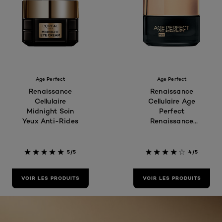
Age Perfect
Age Perfect
Renaissance
Renaissance
Cellulaire
Cellulaire Age
Midnight Soin
Perfect
Yeux Anti-Rides
Renaissance
Cellulaire Soin
nuit revitalisant
5/5
4/5
VOIR LES PRODUITS
VOIR LES PRODUITS