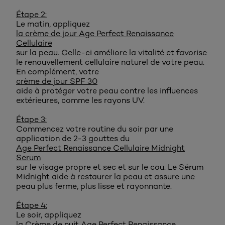
Étape 2:
Le matin, appliquez
la crème de jour Age Perfect Renaissance
Cellulaire
sur la peau. Celle-ci améliore la vitalité et favorise
le renouvellement cellulaire naturel de votre peau.
En complément, votre
crème de jour SPF 30
aide à protéger votre peau contre les influences
extérieures, comme les rayons UV.
Étape 3:
Commencez votre routine du soir par une
application de 2-3 gouttes du
Age Perfect Renaissance Cellulaire Midnight
Serum
sur le visage propre et sec et sur le cou. Le Sérum
Midnight aide à restaurer la peau et assure une
peau plus ferme, plus lisse et rayonnante.
Étape 4:
Le soir, appliquez
la Crème de nuit Age Perfect Renaissance