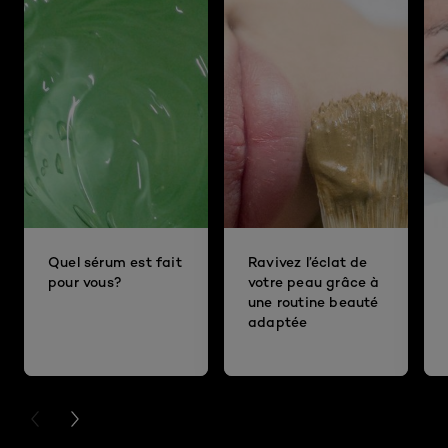
Quel sérum est fait
Ravivez l’éclat de
pour vous?
votre peau grâce à
une routine beauté
adaptée
PREVIOUS CARD
NEXT CARD