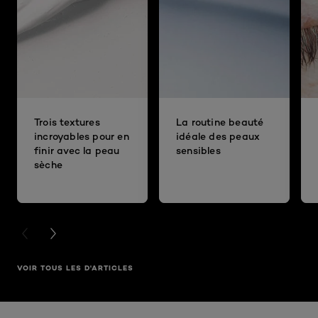
Trois textures
La routine beauté
incroyables pour en
idéale des peaux
finir avec la peau
sensibles
sèche
PREVIOUS CARD
NEXT CARD
VOIR TOUS LES D'ARTICLES
Ignorer le : Fond de teint