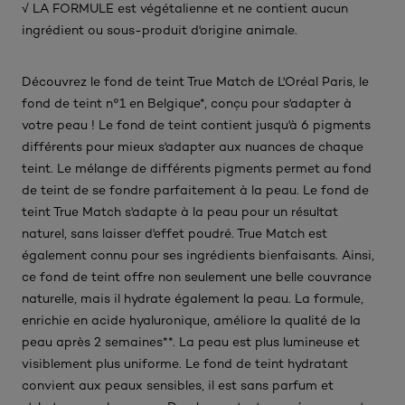
√ LA FORMULE est végétalienne et ne contient aucun
ingrédient ou sous-produit d'origine animale.​
Découvrez le fond de teint True Match de L'Oréal Paris, le
fond de teint n°1 en Belgique*, conçu pour s'adapter à
votre peau ! Le fond de teint contient jusqu'à 6 pigments
différents pour mieux s'adapter aux nuances de chaque
teint. Le mélange de différents pigments permet au fond
de teint de se fondre parfaitement à la peau. Le fond de
teint True Match s'adapte à la peau pour un résultat
naturel, sans laisser d'effet poudré. True Match est
également connu pour ses ingrédients bienfaisants. Ainsi,
ce fond de teint offre non seulement une belle couvrance
naturelle, mais il hydrate également la peau. La formule,
enrichie en acide hyaluronique, améliore la qualité de la
peau après 2 semaines**. La peau est plus lumineuse et
visiblement plus uniforme. Le fond de teint hydratant
convient aux peaux sensibles, il est sans parfum et