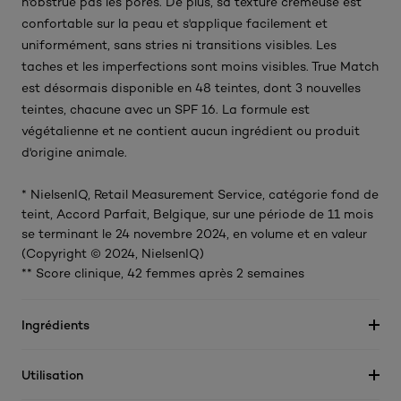
n'obstrue pas les pores. De plus, sa texture crémeuse est
confortable sur la peau et s'applique facilement et
uniformément, sans stries ni transitions visibles. Les
taches et les imperfections sont moins visibles. True Match
est désormais disponible en 48 teintes, dont 3 nouvelles
teintes, chacune avec un SPF 16. La formule est
végétalienne et ne contient aucun ingrédient ou produit
d'origine animale.
* NielsenIQ, Retail Measurement Service, catégorie fond de
teint, Accord Parfait, Belgique, sur une période de 11 mois
se terminant le 24 novembre 2024, en volume et en valeur
(Copyright © 2024, NielsenIQ)
** Score clinique, 42 femmes après 2 semaines
Ingrédients
Utilisation