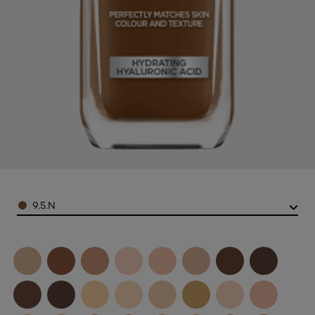
Color
9.5.N