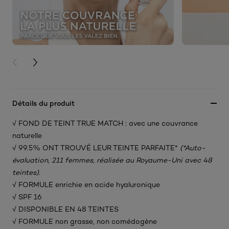
PREVIOUS CARD
NEXT CARD
Détails du produit
√ FOND DE TEINT TRUE MATCH : avec une couvrance
naturelle​
√ 99.5% ONT TROUVÉ LEUR TEINTE PARFAITE*
(*Auto-
évaluation, 211 femmes, réalisée au Royaume-Uni avec 48
teintes).
√ FORMULE enrichie en acide hyaluronique​
√ SPF 16
√ DISPONIBLE EN 48 TEINTES​
√ FORMULE non grasse, non comédogène​