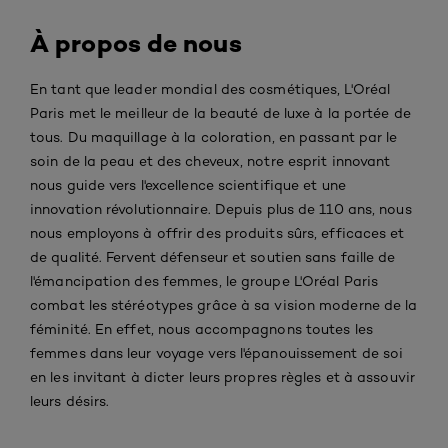
À propos de nous
En tant que leader mondial des cosmétiques, L'Oréal
Paris met le meilleur de la beauté de luxe à la portée de
tous. Du maquillage à la coloration, en passant par le
soin de la peau et des cheveux, notre esprit innovant
nous guide vers l'excellence scientifique et une
innovation révolutionnaire. Depuis plus de 110 ans, nous
nous employons à offrir des produits sûrs, efficaces et
de qualité. Fervent défenseur et soutien sans faille de
l'émancipation des femmes, le groupe L'Oréal Paris
combat les stéréotypes grâce à sa vision moderne de la
féminité. En effet, nous accompagnons toutes les
femmes dans leur voyage vers l'épanouissement de soi
en les invitant à dicter leurs propres règles et à assouvir
leurs désirs.