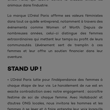
animaux dans l'industrie.
La marque L'Oréal Paris
affirme ses valeurs féministes
dans tout ce qu'elle entreprend, notamment à travers des
événements comme Women of Worth. Depuis de
nombreuses années, celui-ci distingue des femmes
extraordinaires qui mettent leur temps au profit de leurs
communautés. L'événement
sert de tremplin à ces
femmes et leur offre un soutien financier dans leur
aventure.
STAND UP !
« L'Oréal Paris lutte pour l'indépendance des femmes à
chaque étape de leur vie. Le harcèlement de rue est en
exacte contradiction avec notre engagement : accroître
l'estime de soi de chaque femme. Avec Hollaback! et
d'autres ONG locales, nous invitons les hommes et les
femmes à se lever et à faire entendre leur voix lorsqu'ils