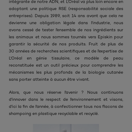
intégrante de notre ADN, et
L'Oréal va plus loin encore
en
adoptant une
politique RSE (responsabilité sociale des
entreprises). Depuis 1989,
soit 14 ans avant que cela ne
devienne une obligation légale dans l'industrie,
nous
avons cessé
de tester l'ensemble de
nos ingrédients
sur
les animaux et nous sommes tournés vers
Episkin pour
garantir la sécurité de nos produits.
Fruit de plus de
30 années de recherches scientifiques
et de l'expertise de
L'Oréal en génie tissulaire,
ce modèle de peau
reconstituée est un outil précieux
pour
comprendre les
mécanismes les plus profonds de la biologie cutanée
sans porter atteinte à aucun être vivant.
Alors, que nous réserve l'avenir ? Nous continuons
d'innover dans le respect de l'environnement et visons,
d'ici la fin de l'année, à confectionner tous nos flacons de
shampoing en plastique recyclable et recyclé.