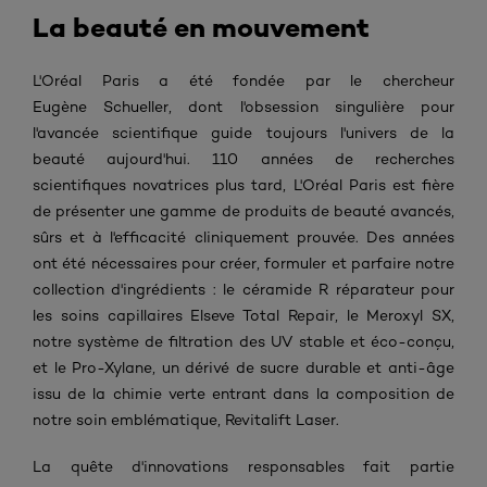
La beauté en mouvement
L'Oréal Paris a été fondée par le chercheur
Eugène Schueller, dont l'obsession singulière pour
l'avancée scientifique guide toujours l'univers de la
beauté aujourd'hui.
110 années de recherches
scientifiques novatrices plus tard,
L'Oréal Paris
est fière
de présenter une gamme de produits de beauté avancés,
sûrs et à l'efficacité cliniquement prouvée. Des années
ont été nécessaires pour créer, formuler et parfaire notre
collection d'ingrédients :
le céramide R réparateur pour
les soins capillaires Elseve Total Repair,
le Meroxyl SX,
notre système de filtration des UV stable et éco-conçu,
et
le Pro-Xylane
, un dérivé de sucre durable et anti-âge
issu de la chimie verte entrant dans la composition de
notre soin emblématique, Revitalift Laser.
La quête d'innovations responsables fait partie