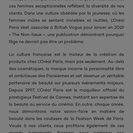
ces femmes exceptionnelles reflètent la diversité de nos
clients. Dans une culture obsédée par la jeunesse, où les
femmes mûres se sentent invisibles et inutiles,
L'Oréal
Paris
s'est associée à
British Vogue pour lancer en 2019
« The Non-Issue », une publication démontrant
pourquoi
l'âge ne devrait pas être un problème.
La culture française est le moteur de la création de
produits chez L'Oréal Paris, mais pas seulement. Au-delà
des cosmétiques, la marque
incarne la personnalité libre
et ambitieuse des
Parisiennes
et est devenue un véritable
partenaire de beauté sur plusieurs événements majeurs.
Depuis 1997, L'Oréal Paris est le maquilleur officiel du
prestigieux Festival de Cannes,
mettant son expertise de
la beauté au service du cinéma. En outre, chaque année,
nous démontrons notre savoir-faire en matière de
beauté dans les coulisses de la Fashion Week de Paris.
Voués à nos clients, nous profitons également de ces
grands événements français pour partager nos