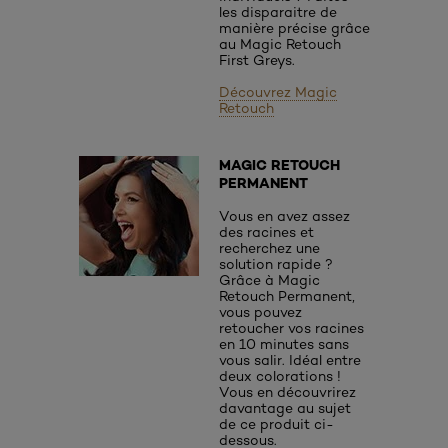
les disparaitre de
manière précise grâce
au Magic Retouch
First Greys.
Découvrez Magic
Retouch
MAGIC RETOUCH
PERMANENT
Vous en avez assez
des racines et
recherchez une
solution rapide ?
Grâce à Magic
Retouch Permanent,
vous pouvez
retoucher vos racines
en 10 minutes sans
vous salir. Idéal entre
deux colorations !
Vous en découvrirez
davantage au sujet
de ce produit ci-
dessous.