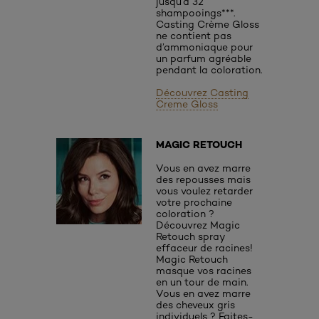
jusqu’à 32
shampooings***.
Casting Crème Gloss
ne contient pas
d’ammoniaque pour
un parfum agréable
pendant la coloration.
Découvrez Casting
Creme Gloss
MAGIC RETOUCH
Vous en avez marre
des repousses mais
vous voulez retarder
votre prochaine
coloration ?
Découvrez Magic
Retouch spray
effaceur de racines!
Magic Retouch
masque vos racines
en un tour de main.
Vous en avez marre
des cheveux gris
individuels ? Faites-