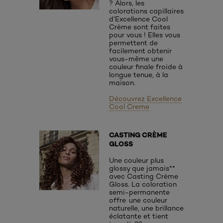
? Alors, les
colorations capillaires
d’Excellence Cool
Crème sont faites
pour vous ! Elles vous
permettent de
facilement obtenir
vous-même une
couleur finale froide à
longue tenue, à la
maison.
Découvrez Excellence
Cool Creme
CASTING CRÈME
GLOSS
Une couleur plus
glossy que jamais**
avec Casting Crème
Gloss. La coloration
semi-permanente
offre une couleur
naturelle, une brillance
éclatante et tient