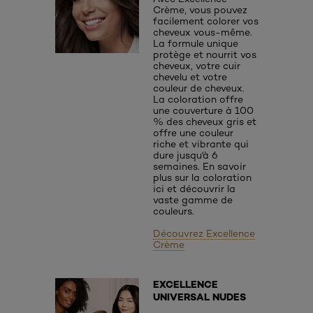
Crème, vous pouvez
facilement colorer vos
cheveux vous-même.
La formule unique
protège et nourrit vos
cheveux, votre cuir
chevelu et votre
couleur de cheveux.
La coloration offre
une couverture à 100
% des cheveux gris et
offre une couleur
riche et vibrante qui
dure jusqu'à 6
semaines. En savoir
plus sur la coloration
ici et découvrir la
vaste gamme de
couleurs.
Découvrez Excellence
Crème
EXCELLENCE
UNIVERSAL NUDES