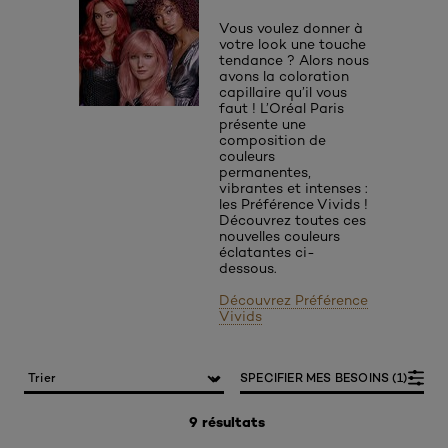
Vous voulez donner à
votre look une touche
tendance ? Alors nous
avons la coloration
capillaire qu’il vous
faut ! L’Oréal Paris
présente une
composition de
couleurs
permanentes,
vibrantes et intenses :
les Préférence Vivids !
Découvrez toutes ces
nouvelles couleurs
éclatantes ci-
dessous.
Découvrez Préférence
Vivids
SPECIFIER MES BESOINS (1)
9 résultats