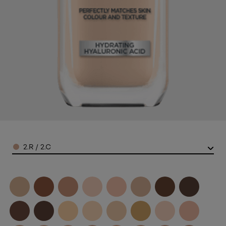
Color
2.R / 2.C