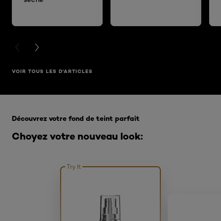
PREVIOUS CARD
NEXT CARD
VOIR TOUS LES D'ARTICLES
Ignorer le : Fond de teint
Découvrez votre fond de teint parfait
Choyez votre nouveau look:
Try It