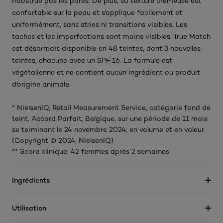
n'obstrue pas les pores. De plus, sa texture crémeuse est
confortable sur la peau et s'applique facilement et
uniformément, sans stries ni transitions visibles. Les
taches et les imperfections sont moins visibles. True Match
est désormais disponible en 48 teintes, dont 3 nouvelles
teintes, chacune avec un SPF 16. La formule est
végétalienne et ne contient aucun ingrédient ou produit
d'origine animale.
* NielsenIQ, Retail Measurement Service, catégorie fond de
teint, Accord Parfait, Belgique, sur une période de 11 mois
se terminant le 24 novembre 2024, en volume et en valeur
(Copyright © 2024, NielsenIQ)
** Score clinique, 42 femmes après 2 semaines
Ingrédients
Utilisation