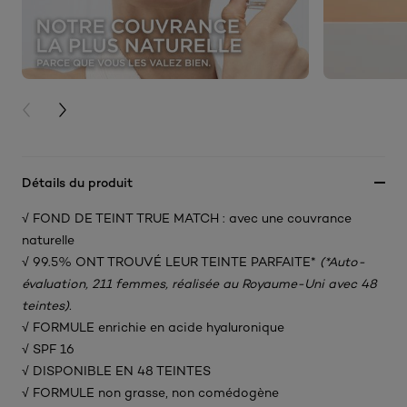
PREVIOUS CARD
NEXT CARD
Détails du produit
√ FOND DE TEINT TRUE MATCH : avec une couvrance
naturelle​
√ 99.5% ONT TROUVÉ LEUR TEINTE PARFAITE*
(*Auto-
évaluation, 211 femmes, réalisée au Royaume-Uni avec 48
teintes).
√ FORMULE enrichie en acide hyaluronique​
√ SPF 16
√ DISPONIBLE EN 48 TEINTES​
√ FORMULE non grasse, non comédogène​