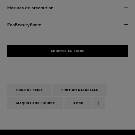
Mesures de précaution
EcoBeautyScore
ACHETER EN LIGNE
FOND DE TEINT
FINITION NATURELLE
MAQUILLAGE LIQUIDE
ROSE
Ignorer le : Algemeen