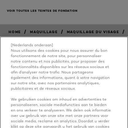
VOIR TOUTES LES TEINTES DE FONDATION
/
/
/
HOME
MAQUILLAGE
MAQUILLAGE DU VISAGE
[Nederlands onderaan]
Nous utilisons des cookies pour nous assurer du bon
BECAUSE
fonctionnement de notre site, pour personnaliser
notre contenu et nos publicités, pour proposer des
fonctionnalités disponibles sur les réseaux sociaux et
YOU'RE
afin d’analyser notre trafic. Nous partageons
également des informations, quant à votre navigation
WORTH IT
sur notre site, avec nos partenaires analytiques,
publicitaires et de réseaux sociaux.
We gebruiken cookies om inhoud en advertenties te
personaliseren, sociale mediafuncties aan te bieden
en ons verkeer te analyseren. We delen ook informatie
over uw gebruik van onze site met onze partners voor
sociale media, reclame en analytics. Doordat u verder
klikt op deze site aanvaardt u het gebruik van cookies