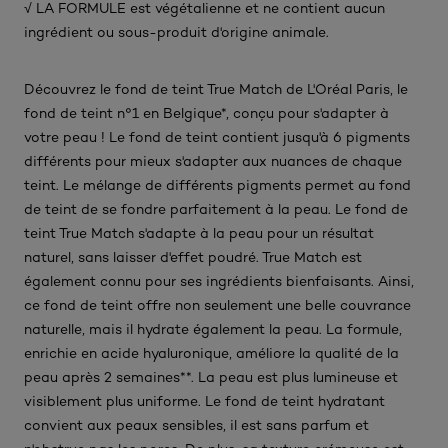
√ LA FORMULE est végétalienne et ne contient aucun
ingrédient ou sous-produit d'origine animale.​
Découvrez le fond de teint True Match de L'Oréal Paris, le
fond de teint n°1 en Belgique*, conçu pour s'adapter à
votre peau ! Le fond de teint contient jusqu'à 6 pigments
différents pour mieux s'adapter aux nuances de chaque
teint. Le mélange de différents pigments permet au fond
de teint de se fondre parfaitement à la peau. Le fond de
teint True Match s'adapte à la peau pour un résultat
naturel, sans laisser d'effet poudré. True Match est
également connu pour ses ingrédients bienfaisants. Ainsi,
ce fond de teint offre non seulement une belle couvrance
naturelle, mais il hydrate également la peau. La formule,
enrichie en acide hyaluronique, améliore la qualité de la
peau après 2 semaines**. La peau est plus lumineuse et
visiblement plus uniforme. Le fond de teint hydratant
convient aux peaux sensibles, il est sans parfum et