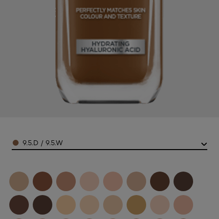
Color
9.5.D / 9.5.W