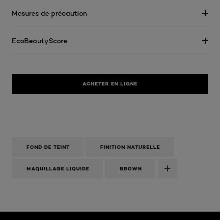
Mesures de précaution
EcoBeautyScore
ACHETER EN LIGNE
FOND DE TEINT
FINITION NATURELLE
MAQUILLAGE LIQUIDE
BROWN
Ignorer le : Algemeen