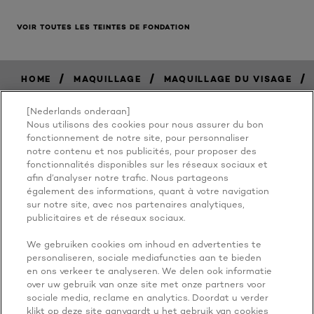
VOIR TOUTES LES TEINTES DE FONDATION
/
/
/
HOME
MAQUILLAGE
MAQUILLAGE DU VISAGE
[Nederlands onderaan]
Nous utilisons des cookies pour nous assurer du bon
BECAUSE
fonctionnement de notre site, pour personnaliser
notre contenu et nos publicités, pour proposer des
fonctionnalités disponibles sur les réseaux sociaux et
YOU'RE
afin d’analyser notre trafic. Nous partageons
également des informations, quant à votre navigation
WORTH IT
sur notre site, avec nos partenaires analytiques,
publicitaires et de réseaux sociaux.
We gebruiken cookies om inhoud en advertenties te
personaliseren, sociale mediafuncties aan te bieden
en ons verkeer te analyseren. We delen ook informatie
over uw gebruik van onze site met onze partners voor
sociale media, reclame en analytics. Doordat u verder
klikt op deze site aanvaardt u het gebruik van cookies