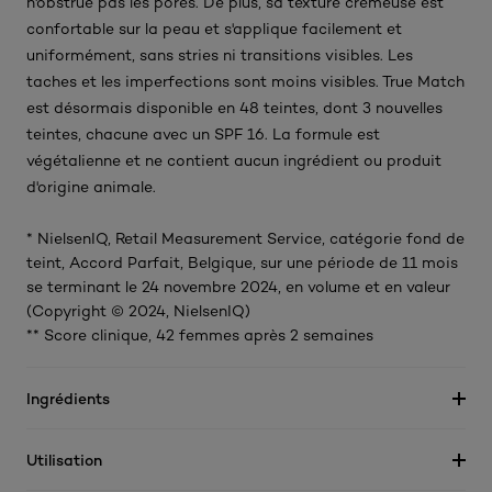
n'obstrue pas les pores. De plus, sa texture crémeuse est
confortable sur la peau et s'applique facilement et
uniformément, sans stries ni transitions visibles. Les
taches et les imperfections sont moins visibles. True Match
est désormais disponible en 48 teintes, dont 3 nouvelles
teintes, chacune avec un SPF 16. La formule est
végétalienne et ne contient aucun ingrédient ou produit
d'origine animale.
* NielsenIQ, Retail Measurement Service, catégorie fond de
teint, Accord Parfait, Belgique, sur une période de 11 mois
se terminant le 24 novembre 2024, en volume et en valeur
(Copyright © 2024, NielsenIQ)
** Score clinique, 42 femmes après 2 semaines
Ingrédients
Utilisation