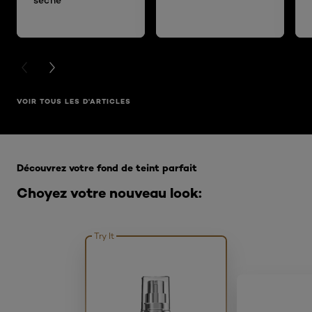
PREVIOUS CARD
NEXT CARD
VOIR TOUS LES D'ARTICLES
Ignorer le : Fond de teint
Découvrez votre fond de teint parfait
Choyez votre nouveau look:
Try It