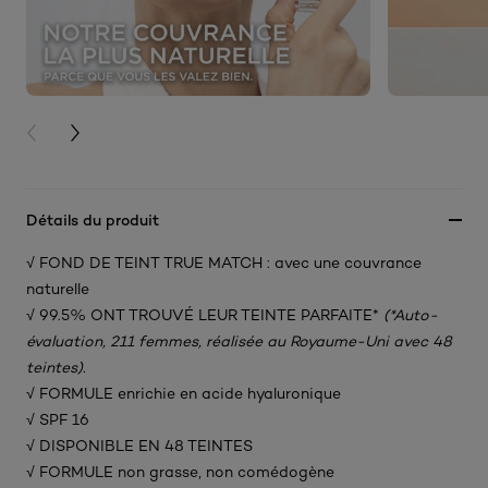
PREVIOUS CARD
NEXT CARD
Détails du produit
√ FOND DE TEINT TRUE MATCH : avec une couvrance
naturelle​
√ 99.5% ONT TROUVÉ LEUR TEINTE PARFAITE*
(*Auto-
évaluation, 211 femmes, réalisée au Royaume-Uni avec 48
teintes).
√ FORMULE enrichie en acide hyaluronique​
√ SPF 16
√ DISPONIBLE EN 48 TEINTES​
√ FORMULE non grasse, non comédogène​