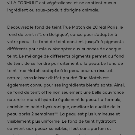
√ LA FORMULE est végétalienne et ne contient aucun
ingrédient ou sous-produit d'origine animale.​
Découvrez le fond de teint True Match de L'Oréal Paris, le
fond de teint n°1 en Belgique*, conçu pour s'adapter à
votre peau ! Le fond de teint contient jusqu'à 6 pigments
différents pour mieux s'adapter aux nuances de chaque
teint. Le mélange de différents pigments permet au fond
de teint de se fondre parfaitement à la peau. Le fond de
teint True Match s'adapte à la peau pour un résultat
naturel, sans laisser d'effet poudré. True Match est
également connu pour ses ingrédients bienfaisants. Ainsi,
ce fond de teint offre non seulement une belle couvrance
naturelle, mais il hydrate également la peau. La formule,
enrichie en acide hyaluronique, améliore la qualité de la
peau après 2 semaines**. La peau est plus lumineuse et
visiblement plus uniforme. Le fond de teint hydratant
convient aux peaux sensibles, il est sans parfum et