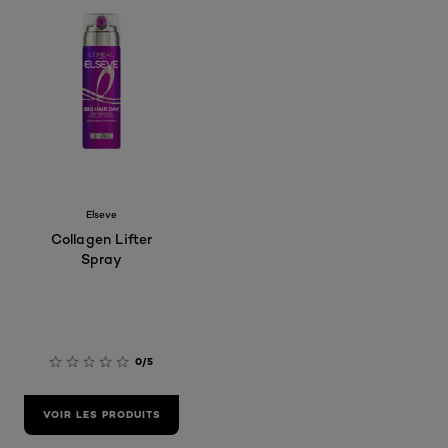
Elseve
Collagen Lifter
Spray
0/5
VOIR LES PRODUITS