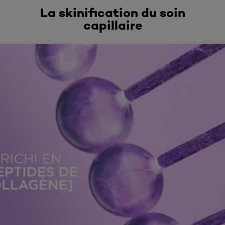
La skinification du soin
capillaire