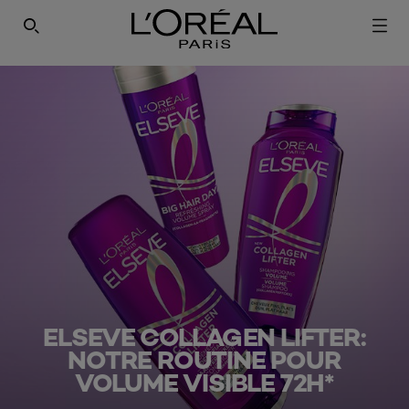
ELSEVE COLLAGEN LIFTER:
NOTRE ROUTINE POUR
VOLUME VISIBLE 72H*​