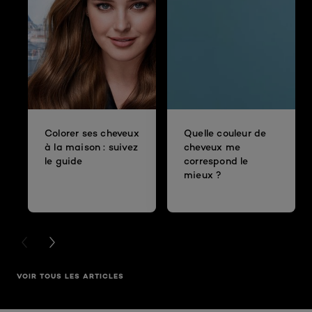
Colorer ses cheveux
Quelle couleur de
à la maison : suivez
cheveux me
le guide
correspond le
mieux ?
PREVIOUS CARD
NEXT CARD
VOIR TOUS LES ARTICLES