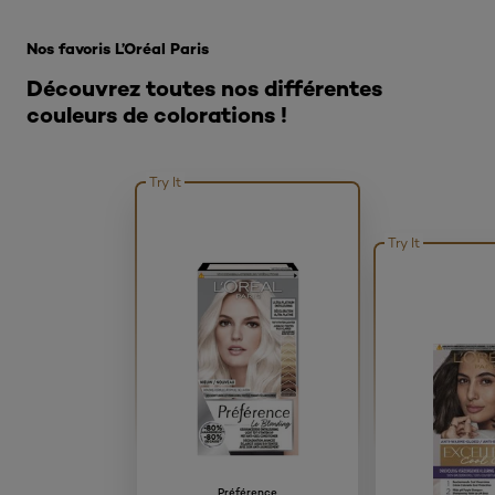
Ignorer le : TIps om zelf je haar te ontkleuren
Nos favoris L’Oréal Paris
Découvrez toutes nos différentes
couleurs de colorations !
Try It
Try It
Préférence