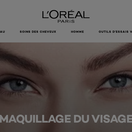
EAU
SOINS DES CHEVEUX
HOMME
OUTILS D’ESSAIS 
MAQUILLAGE DU VISAG