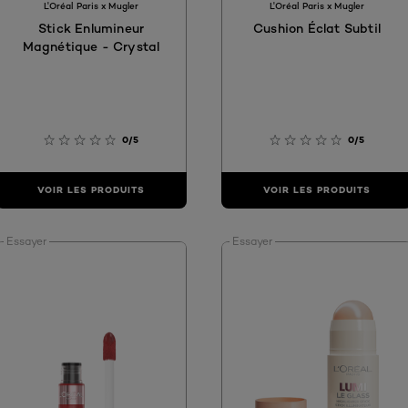
L'Oréal Paris x Mugler
L'Oréal Paris x Mugler
Stick Enlumineur
Cushion Éclat Subtil
Magnétique - Crystal
0/5
0/5
VOIR LES PRODUITS
VOIR LES PRODUITS
Essayer
Essayer