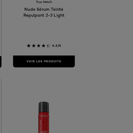
True Match
Nude Sérum Teinté
Repulpant 2-3 Light
4.2/5
VOIR LES PRODUITS