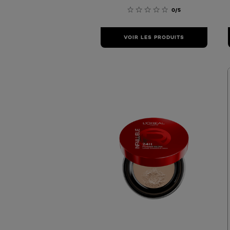
0/5
VOIR LES PRODUITS