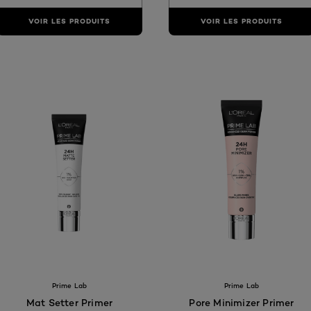
VOIR LES PRODUITS
VOIR LES PRODUITS
AE
are available
Prime Lab
Prime Lab
Mat Setter Primer
Pore Minimizer Primer