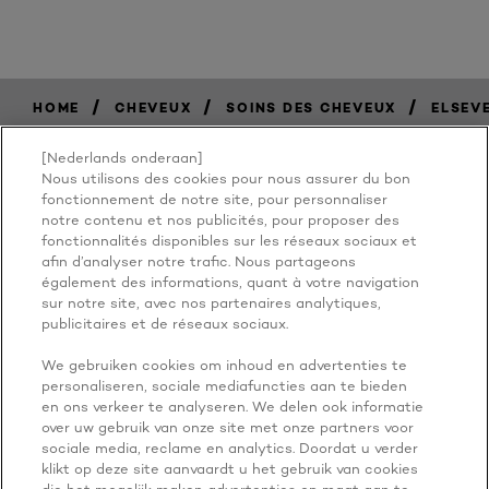
/
/
/
HOME
CHEVEUX
SOINS DES CHEVEUX
ELSEV
[Nederlands onderaan]
Nous utilisons des cookies pour nous assurer du bon
BECAUSE
fonctionnement de notre site, pour personnaliser
notre contenu et nos publicités, pour proposer des
fonctionnalités disponibles sur les réseaux sociaux et
YOU'RE
afin d’analyser notre trafic. Nous partageons
également des informations, quant à votre navigation
WORTH IT
sur notre site, avec nos partenaires analytiques,
publicitaires et de réseaux sociaux.
We gebruiken cookies om inhoud en advertenties te
personaliseren, sociale mediafuncties aan te bieden
en ons verkeer te analyseren. We delen ook informatie
over uw gebruik van onze site met onze partners voor
sociale media, reclame en analytics. Doordat u verder
klikt op deze site aanvaardt u het gebruik van cookies