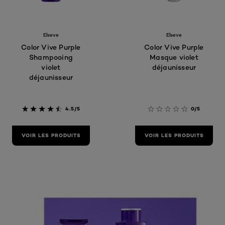
Elseve
Elseve
Color Vive Purple
Color Vive Purple
Shampooing
Masque violet
violet
déjaunisseur
déjaunisseur
4.5/5
0/5
VOIR LES PRODUITS
VOIR LES PRODUITS