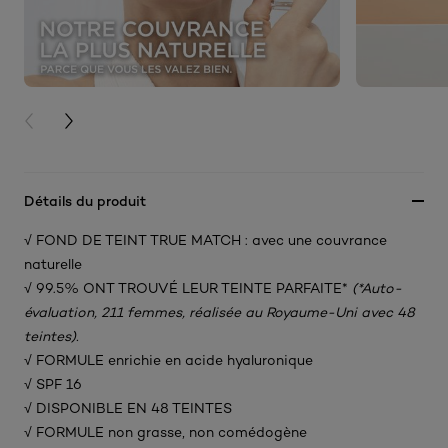
PREVIOUS CARD
NEXT CARD
Détails du produit
√ FOND DE TEINT TRUE MATCH : avec une couvrance
naturelle​
√ 99.5% ONT TROUVÉ LEUR TEINTE PARFAITE*
(*Auto-
évaluation, 211 femmes, réalisée au Royaume-Uni avec 48
teintes).
√ FORMULE enrichie en acide hyaluronique​
√ SPF 16
√ DISPONIBLE EN 48 TEINTES​
√ FORMULE non grasse, non comédogène​