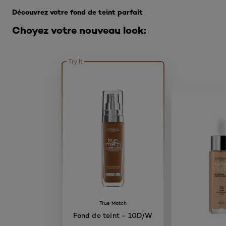
Découvrez votre fond de teint parfait
Choyez votre nouveau look:
Try It
True Match
Fond de teint - 10D/W