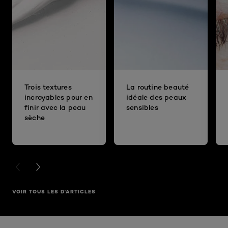
Trois textures
La routine beauté
incroyables pour en
idéale des peaux
finir avec la peau
sensibles
sèche
PREVIOUS CARD
NEXT CARD
VOIR TOUS LES D'ARTICLES
Ignorer le : Fond de teint