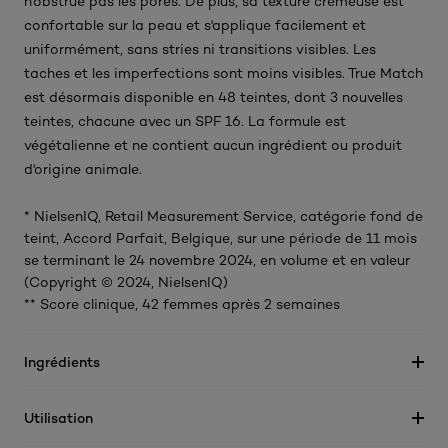
n'obstrue pas les pores. De plus, sa texture crémeuse est
confortable sur la peau et s'applique facilement et
uniformément, sans stries ni transitions visibles. Les
taches et les imperfections sont moins visibles. True Match
est désormais disponible en 48 teintes, dont 3 nouvelles
teintes, chacune avec un SPF 16. La formule est
végétalienne et ne contient aucun ingrédient ou produit
d'origine animale.
* NielsenIQ, Retail Measurement Service, catégorie fond de
teint, Accord Parfait, Belgique, sur une période de 11 mois
se terminant le 24 novembre 2024, en volume et en valeur
(Copyright © 2024, NielsenIQ)
** Score clinique, 42 femmes après 2 semaines
Ingrédients
Utilisation