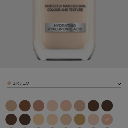
Color
1.R / 1.C