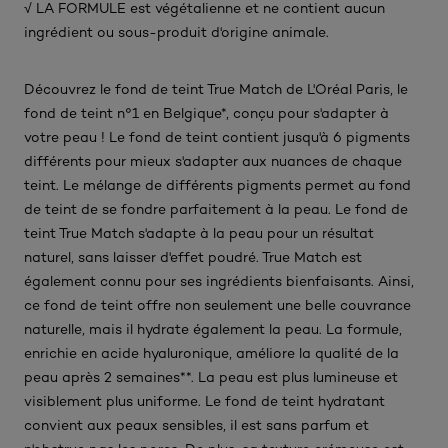
√ LA FORMULE est végétalienne et ne contient aucun
ingrédient ou sous-produit d'origine animale.​
Découvrez le fond de teint True Match de L'Oréal Paris, le
fond de teint n°1 en Belgique*, conçu pour s'adapter à
votre peau ! Le fond de teint contient jusqu'à 6 pigments
différents pour mieux s'adapter aux nuances de chaque
teint. Le mélange de différents pigments permet au fond
de teint de se fondre parfaitement à la peau. Le fond de
teint True Match s'adapte à la peau pour un résultat
naturel, sans laisser d'effet poudré. True Match est
également connu pour ses ingrédients bienfaisants. Ainsi,
ce fond de teint offre non seulement une belle couvrance
naturelle, mais il hydrate également la peau. La formule,
enrichie en acide hyaluronique, améliore la qualité de la
peau après 2 semaines**. La peau est plus lumineuse et
visiblement plus uniforme. Le fond de teint hydratant
convient aux peaux sensibles, il est sans parfum et