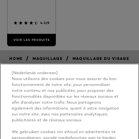
4.3/5
VOIR LES PRODUITS
/
/
HOME
MAQUILLAGE
MAQUILLAGE DU VISAGE
[Nederlands onderaan]
Nous utilisons des cookies pour nous assurer du bon
BECAUSE
fonctionnement de notre site, pour personnaliser
notre contenu et nos publicités, pour proposer des
fonctionnalités disponibles sur les réseaux sociaux et
YOU'RE
afin d’analyser notre trafic. Nous partageons
également des informations, quant à votre navigation
WORTH IT
sur notre site, avec nos partenaires analytiques,
publicitaires et de réseaux sociaux.
We gebruiken cookies om inhoud en advertenties te
personaliseren, sociale mediafuncties aan te bieden