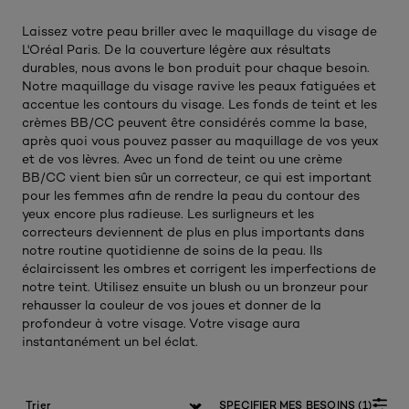
Laissez votre peau briller avec le maquillage du visage de
L'Oréal Paris. De la couverture légère aux résultats
durables, nous avons le bon produit pour chaque besoin.
Notre maquillage du visage ravive les peaux fatiguées et
accentue les contours du visage. Les fonds de teint et les
crèmes BB/CC peuvent être considérés comme la base,
après quoi vous pouvez passer au maquillage de vos yeux
et de vos lèvres. Avec un fond de teint ou une crème
BB/CC vient bien sûr un correcteur, ce qui est important
pour les femmes afin de rendre la peau du contour des
yeux encore plus radieuse. Les surligneurs et les
correcteurs deviennent de plus en plus importants dans
notre routine quotidienne de soins de la peau. Ils
éclaircissent les ombres et corrigent les imperfections de
notre teint. Utilisez ensuite un blush ou un bronzeur pour
rehausser la couleur de vos joues et donner de la
profondeur à votre visage. Votre visage aura
instantanément un bel éclat.
SPECIFIER MES BESOINS (1)