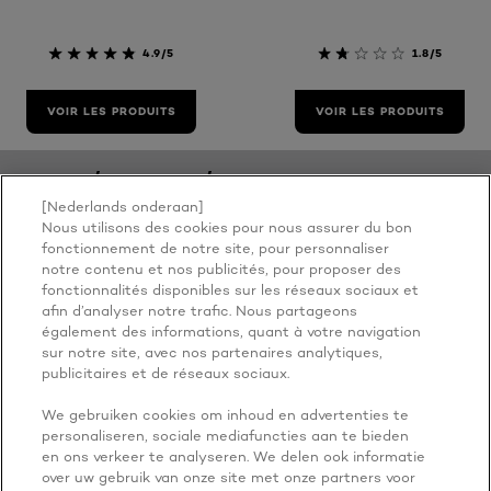
4.9/5
1.8/5
VOIR LES PRODUITS
VOIR LES PRODUITS
/
/
HOME
CHEVEUX
STYLING
[Nederlands onderaan]
Nous utilisons des cookies pour nous assurer du bon
fonctionnement de notre site, pour personnaliser
BECAUSE
notre contenu et nos publicités, pour proposer des
fonctionnalités disponibles sur les réseaux sociaux et
afin d’analyser notre trafic. Nous partageons
YOU'RE
également des informations, quant à votre navigation
sur notre site, avec nos partenaires analytiques,
WORTH IT
publicitaires et de réseaux sociaux.
We gebruiken cookies om inhoud en advertenties te
personaliseren, sociale mediafuncties aan te bieden
en ons verkeer te analyseren. We delen ook informatie
over uw gebruik van onze site met onze partners voor