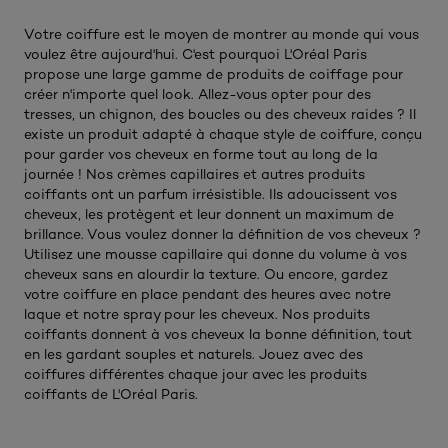
Votre coiffure est le moyen de montrer au monde qui vous
voulez être aujourd'hui. C'est pourquoi L'Oréal Paris
propose une large gamme de produits de coiffage pour
créer n'importe quel look. Allez-vous opter pour des
tresses, un chignon, des boucles ou des cheveux raides ? Il
existe un produit adapté à chaque style de coiffure, conçu
pour garder vos cheveux en forme tout au long de la
journée ! Nos crèmes capillaires et autres produits
coiffants ont un parfum irrésistible. Ils adoucissent vos
cheveux, les protègent et leur donnent un maximum de
brillance. Vous voulez donner la définition de vos cheveux ?
Utilisez une mousse capillaire qui donne du volume à vos
cheveux sans en alourdir la texture. Ou encore, gardez
votre coiffure en place pendant des heures avec notre
laque et notre spray pour les cheveux. Nos produits
coiffants donnent à vos cheveux la bonne définition, tout
en les gardant souples et naturels. Jouez avec des
coiffures différentes chaque jour avec les produits
coiffants de L'Oréal Paris.