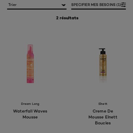
SPECIFIER MES BESOINS (1)
2 résultats
Dream Long
Elnett
Waterfall Waves
Creme De
Mousse
Mousse Elnett
Boucles