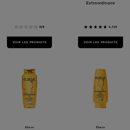
Extraordinaire
0/5
4.7/5
VOIR LES PRODUITS
VOIR LES PRODUITS
Elseve
Elseve