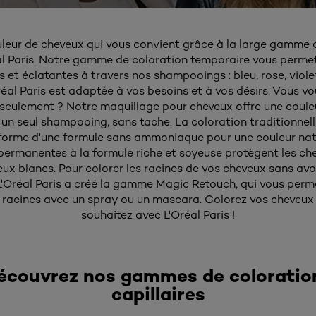
uleur de cheveux qui vous convient grâce à la large gamme 
al Paris. Notre gamme de coloration temporaire vous permet
 et éclatantes à travers nos shampooings : bleu, rose, violet
éal Paris est adaptée à vos besoins et à vos désirs. Vous v
 seulement ? Notre maquillage pour cheveux offre une coule
un seul shampooing, sans tache. La coloration traditionnel
forme d'une formule sans ammoniaque pour une couleur natur
permanentes à la formule riche et soyeuse protègent les ch
x blancs. Pour colorer les racines de vos cheveux sans avoi
 L'Oréal Paris a créé la gamme Magic Retouch, qui vous perm
 racines avec un spray ou un mascara. Colorez vos cheveu
souhaitez avec L'Oréal Paris !
écouvrez nos gammes de coloratio
capillaires