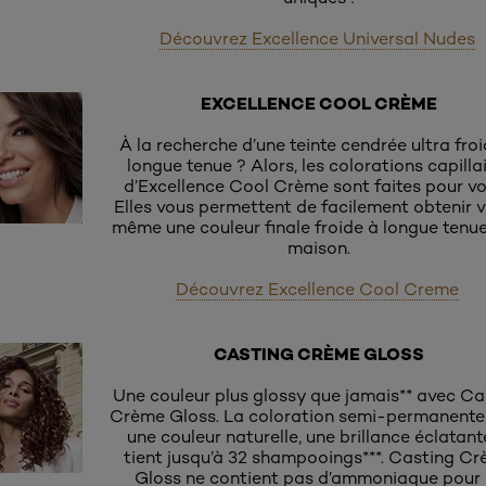
Découvrez Excellence Universal Nudes
EXCELLENCE COOL CRÈME
À la recherche d’une teinte cendrée ultra fro
longue tenue ? Alors, les colorations capilla
d’Excellence Cool Crème sont faites pour vo
Elles vous permettent de facilement obtenir 
même une couleur finale froide à longue tenue,
maison.
Découvrez Excellence Cool Creme
CASTING CRÈME GLOSS
Une couleur plus glossy que jamais** avec Ca
Crème Gloss. La coloration semi-permanente 
une couleur naturelle, une brillance éclatant
tient jusqu’à 32 shampooings***. Casting C
Gloss ne contient pas d’ammoniaque pour