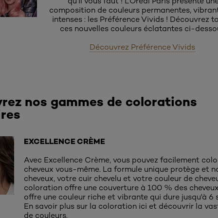
qu’il vous faut ! L’Oréal Paris présente un
composition de couleurs permanentes, vibran
intenses : les Préférence Vivids ! Découvrez t
ces nouvelles couleurs éclatantes ci-desso
Découvrez Préférence Vivids
rez nos gammes de colorations
ires
EXCELLENCE CRÈME
Avec Excellence Crème, vous pouvez facilement colo
cheveux vous-même. La formule unique protège et no
cheveux, votre cuir chevelu et votre couleur de cheve
coloration offre une couverture à 100 % des cheveux
offre une couleur riche et vibrante qui dure jusqu'à 6
En savoir plus sur la coloration ici et découvrir la 
de couleurs.