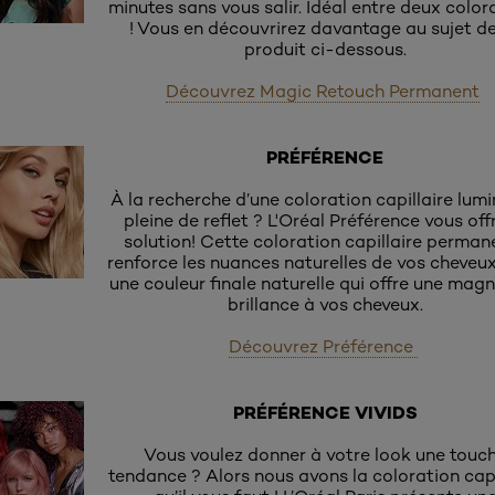
minutes sans vous salir. Idéal entre deux color
! Vous en découvrirez davantage au sujet d
produit ci-dessous.
Découvrez Magic Retouch Permanent
PRÉFÉRENCE
À la recherche d’une coloration capillaire lum
pleine de reflet ? L'Oréal Préférence vous offr
solution! Cette coloration capillaire perman
renforce les nuances naturelles de vos cheveux
une couleur finale naturelle qui offre une magn
brillance à vos cheveux.
Découvrez Préférence
PRÉFÉRENCE VIVIDS
Vous voulez donner à votre look une touc
tendance ? Alors nous avons la coloration capi