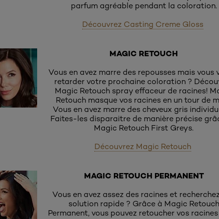
parfum agréable pendant la coloration.
Découvrez Casting Creme Gloss
MAGIC RETOUCH
Vous en avez marre des repousses mais vous 
retarder votre prochaine coloration ? Décou
Magic Retouch spray effaceur de racines! M
Retouch masque vos racines en un tour de m
Vous en avez marre des cheveux gris individu
Faites-les disparaitre de manière précise grâ
Magic Retouch First Greys.
Découvrez Magic Retouch
MAGIC RETOUCH PERMANENT
Vous en avez assez des racines et recherche
solution rapide ? Grâce à Magic Retouc
Permanent, vous pouvez retoucher vos racines