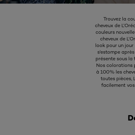
Trouvez la co
cheveux de L'Oré
couleurs nouvelles
cheveux de L'Or
look pour un jour
s'estompe après 
présente sous la 
Nos colorations 
à 100% les cheveu
toutes pièces,
facilement vos
D