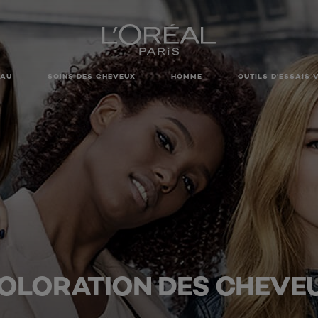
EAU
SOINS DES CHEVEUX
HOMME
OUTILS D’ESSAIS 
OLORATION DES CHEVE