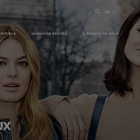
FR
NL
VIRTUELS
MAGAZINE BEAUTÉ
A PROPOS DE NOUS
UX