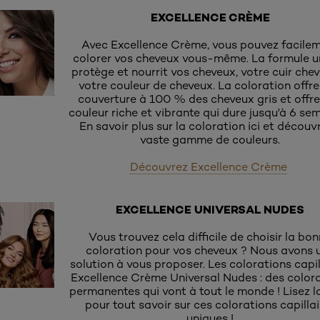
EXCELLENCE CRÈME
Avec Excellence Crème, vous pouvez facile
colorer vos cheveux vous-même. La formule u
protège et nourrit vos cheveux, votre cuir chev
votre couleur de cheveux. La coloration offre
couverture à 100 % des cheveux gris et offr
couleur riche et vibrante qui dure jusqu'à 6 se
En savoir plus sur la coloration ici et découvr
vaste gamme de couleurs.
Découvrez Excellence Crème
EXCELLENCE UNIVERSAL NUDES
Vous trouvez cela difficile de choisir la bo
coloration pour vos cheveux ? Nous avons 
solution à vous proposer. Les colorations capil
Excellence Crème Universal Nudes : des color
permanentes qui vont à tout le monde ! Lisez la
pour tout savoir sur ces colorations capillai
uniques !