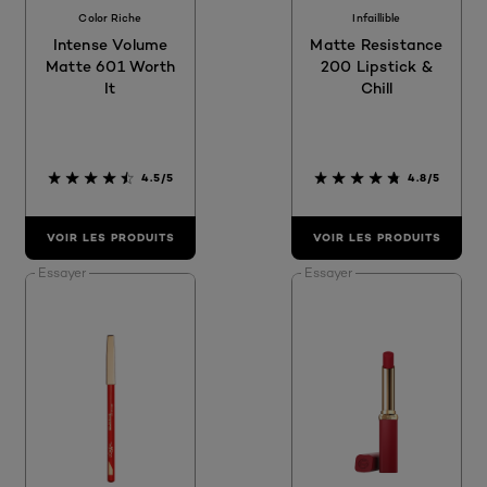
Color Riche
Infaillible
Intense Volume
Matte Resistance
Matte 601 Worth
200 Lipstick &
It
Chill
4.5/5
4.8/5
VOIR LES PRODUITS
VOIR LES PRODUITS
Essayer
Essayer