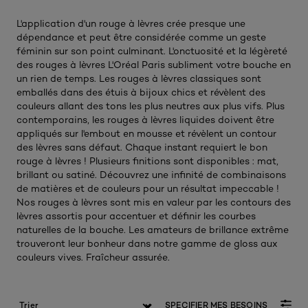
L'application d'un rouge à lèvres crée presque une
dépendance et peut être considérée comme un geste
féminin sur son point culminant. L'onctuosité et la légèreté
des rouges à lèvres L'Oréal Paris subliment votre bouche en
un rien de temps. Les rouges à lèvres classiques sont
emballés dans des étuis à bijoux chics et révèlent des
couleurs allant des tons les plus neutres aux plus vifs. Plus
contemporains, les rouges à lèvres liquides doivent être
appliqués sur l'embout en mousse et révèlent un contour
des lèvres sans défaut. Chaque instant requiert le bon
rouge à lèvres ! Plusieurs finitions sont disponibles : mat,
brillant ou satiné. Découvrez une infinité de combinaisons
de matières et de couleurs pour un résultat impeccable !
Nos rouges à lèvres sont mis en valeur par les contours des
lèvres assortis pour accentuer et définir les courbes
naturelles de la bouche. Les amateurs de brillance extrême
trouveront leur bonheur dans notre gamme de gloss aux
couleurs vives. Fraîcheur assurée.
SPECIFIER MES BESOINS