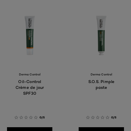
Derma Control
Derma Control
Oil-Control
S.O.S. Pimple
Crème de jour
paste
SPF30
0/5
0/5