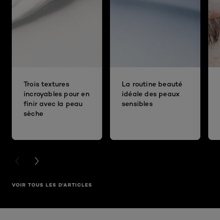
Trois textures
La routine beauté
incroyables pour en
idéale des peaux
finir avec la peau
sensibles
sèche
PREVIOUS CARD
NEXT CARD
VOIR TOUS LES D'ARTICLES
Ignorer le : Fond de teint