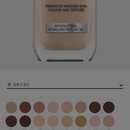
Color
3.R / 3.C