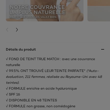
PREVIOUS CARD
NEXT CARD
Détails du produit
√ FOND DE TEINT TRUE MATCH : avec une couvrance
naturelle​
√ 99.5% ONT TROUVÉ LEUR TEINTE PARFAITE*
(*Auto-
évaluation, 211 femmes, réalisée au Royaume-Uni avec 48
teintes).
√ FORMULE enrichie en acide hyaluronique​
√ SPF 16
√ DISPONIBLE EN 48 TEINTES​
√ FORMULE non grasse, non comédogène​