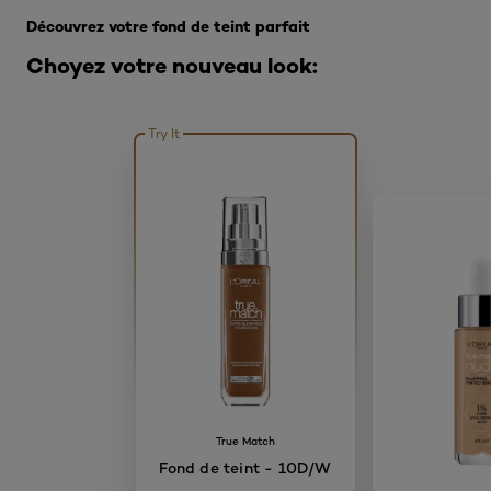
Découvrez votre fond de teint parfait
Choyez votre nouveau look:
Try It
True Match
Fond de teint - 10D/W