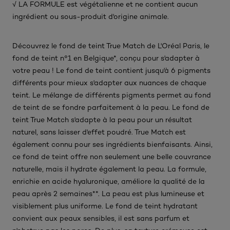
√ LA FORMULE est végétalienne et ne contient aucun
ingrédient ou sous-produit d'origine animale.​
Découvrez le fond de teint True Match de L'Oréal Paris, le
fond de teint n°1 en Belgique*, conçu pour s'adapter à
votre peau ! Le fond de teint contient jusqu'à 6 pigments
différents pour mieux s'adapter aux nuances de chaque
teint. Le mélange de différents pigments permet au fond
de teint de se fondre parfaitement à la peau. Le fond de
teint True Match s'adapte à la peau pour un résultat
naturel, sans laisser d'effet poudré. True Match est
également connu pour ses ingrédients bienfaisants. Ainsi,
ce fond de teint offre non seulement une belle couvrance
naturelle, mais il hydrate également la peau. La formule,
enrichie en acide hyaluronique, améliore la qualité de la
peau après 2 semaines**. La peau est plus lumineuse et
visiblement plus uniforme. Le fond de teint hydratant
convient aux peaux sensibles, il est sans parfum et