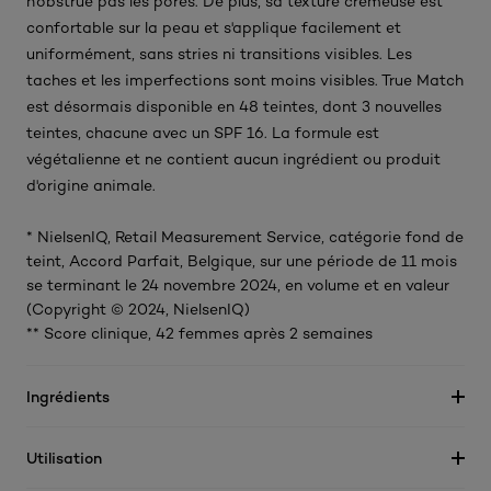
n'obstrue pas les pores. De plus, sa texture crémeuse est
confortable sur la peau et s'applique facilement et
uniformément, sans stries ni transitions visibles. Les
taches et les imperfections sont moins visibles. True Match
est désormais disponible en 48 teintes, dont 3 nouvelles
teintes, chacune avec un SPF 16. La formule est
végétalienne et ne contient aucun ingrédient ou produit
d'origine animale.
* NielsenIQ, Retail Measurement Service, catégorie fond de
teint, Accord Parfait, Belgique, sur une période de 11 mois
se terminant le 24 novembre 2024, en volume et en valeur
(Copyright © 2024, NielsenIQ)
** Score clinique, 42 femmes après 2 semaines
Ingrédients
Utilisation