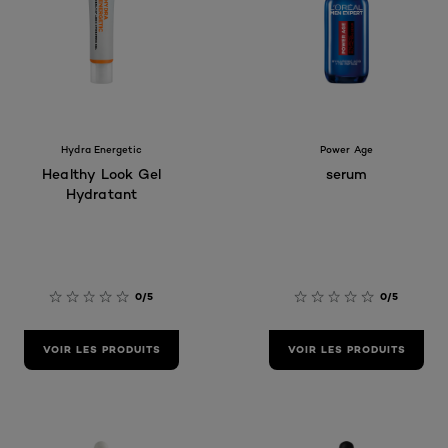
Hydra Energetic
Power Age
Healthy Look Gel
serum
Hydratant
0/5
0/5
VOIR LES PRODUITS
VOIR LES PRODUITS