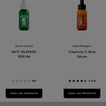
Derma Control
Hydra Energetic
ANTI-BLEMISH
Vitamine C Shot
SERUM
Sérum
0/5
4.5/5
VOIR LES PRODUITS
VOIR LES PRODUITS