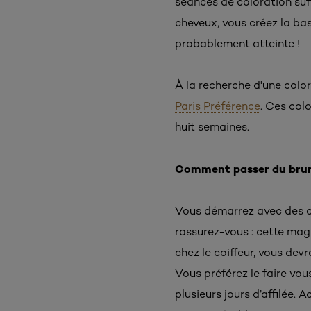
séances de coloration suff
cheveux, vous créez la bas
probablement atteinte !
À la recherche d'une colo
Paris Préférence
. Ces col
huit semaines.
Comment passer du brun
Vous démarrez avec des c
rassurez-vous : cette magn
chez le coiffeur, vous dev
Vous préférez le faire vo
plusieurs jours d’affilée.