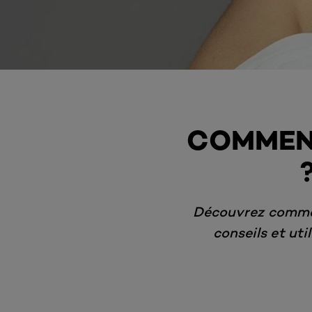
COMMENT
Découvrez commen
conseils et uti