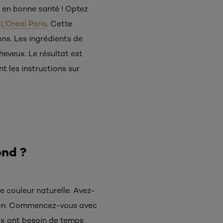
s en bonne santé ! Optez
L’Oréal Paris
. Cette
ons. Les ingrédients de
heveux. Le résultat est
t les instructions sur
ond ?
 couleur naturelle. Avez-
ation. Commencez-vous avec
eux ont besoin de temps