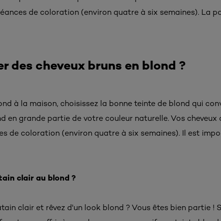
 séances de coloration (environ quatre à six semaines). La pa
!
 des cheveux bruns en blond ?
nd à la maison, choisissez la bonne teinte de blond qui con
 en grande partie de votre couleur naturelle. Vos cheveux
ces de coloration (environ quatre à six semaines). Il est imp
in clair au blond ?
ain clair et rêvez d'un look blond ? Vous êtes bien partie !