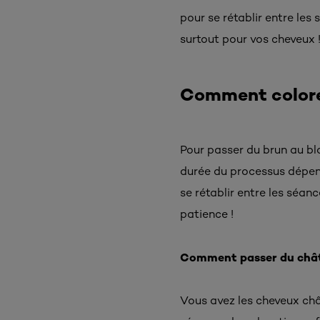
pour se rétablir entre les
surtout pour vos cheveux 
Comment colorer
Pour passer du brun au blo
durée du processus dépend
se rétablir entre les séan
patience !
Comment passer du châta
Vous avez les cheveux chât