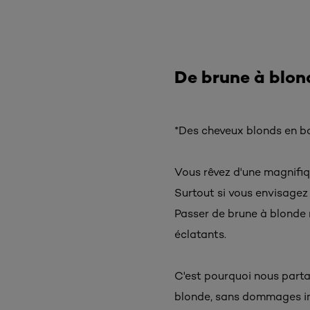
De brune à blon
*Des cheveux blonds en bo
Vous rêvez d'une magnifiq
Surtout si vous envisagez 
Passer de brune à blonde n
éclatants.
C'est pourquoi nous parta
blonde, sans dommages inu