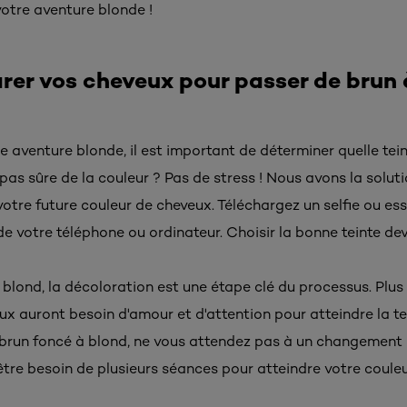
otre aventure blonde !
r vos cheveux pour passer de brun 
aventure blonde, il est important de déterminer quelle tei
pas sûre de la couleur ? Pas de stress ! Nous avons la soluti
votre future couleur de cheveux. Téléchargez un selfie ou es
e votre téléphone ou ordinateur. Choisir la bonne teinte devi
 blond, la décoloration est une étape clé du processus. Plus
ux auront besoin d'amour et d'attention pour atteindre la te
 brun foncé à blond, ne vous attendez pas à un changement
tre besoin de plusieurs séances pour atteindre votre couleu