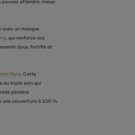
ous pouvez attendre, mieux
on avec un masque
ris
, qui renforce vos
ssenti doux, fortifié et
éal Paris
. Cette
 au triple soin qui
amide pénètre
ure une couverture à 100 %