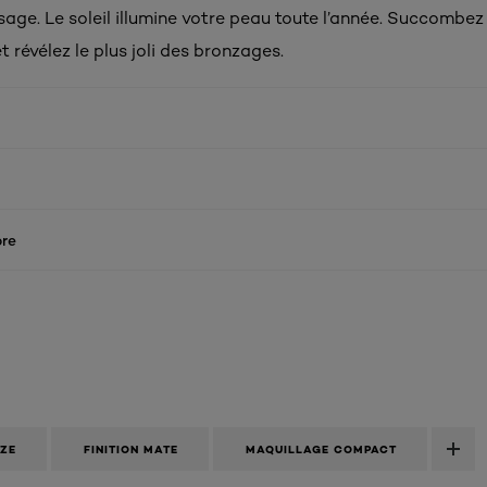
isage. Le soleil illumine votre peau toute l’année. Succombe
 révélez le plus joli des bronzages.
re
NZE
FINITION MATE
MAQUILLAGE COMPACT