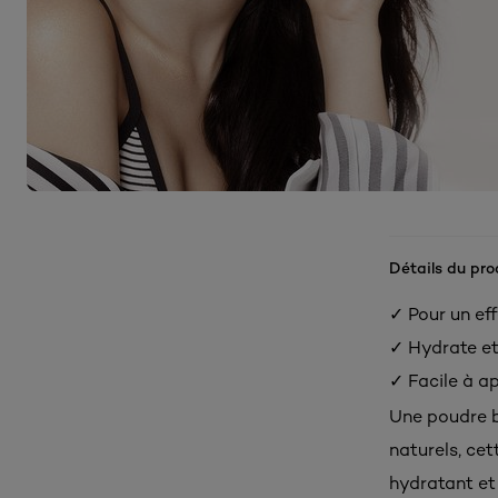
Détails du pro
✓ Pour un ef
✓ Hydrate et
✓ Facile à a
Une poudre b
naturels, cet
hydratant et 