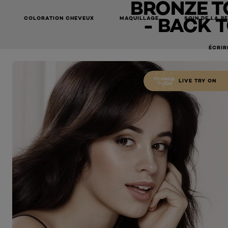
BRONZE T
- BACK 
COLORATION CHEVEUX
MAQUILLAGE
SOIN DE LA P
ÉCRIR
LIVE TRY ON