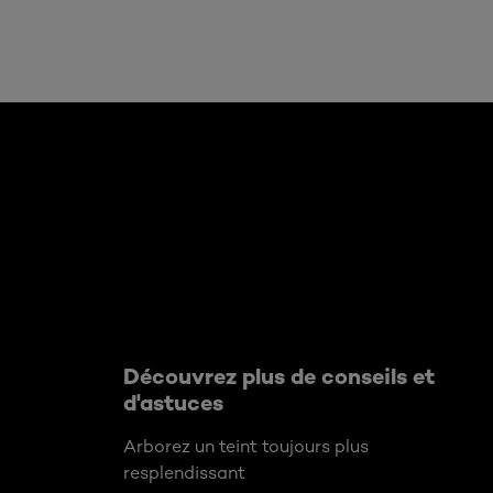
Ignorer le : Algemeen
Découvrez plus de conseils et
d'astuces
Arborez un teint toujours plus
resplendissant