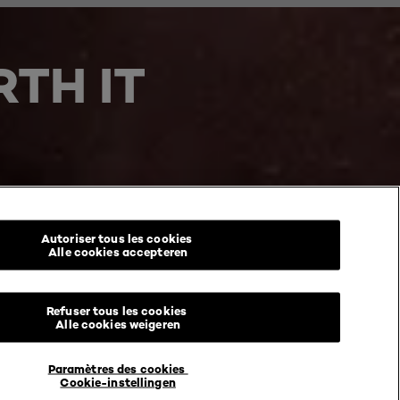
TH IT
Autoriser tous les cookies
Alle cookies accepteren
Refuser tous les cookies
Alle cookies weigeren
Paramètres des cookies
Cookie-instellingen
ntions légales
Autorisations de contenu des utilisateurs
@ 2026 L'Oréal Paris