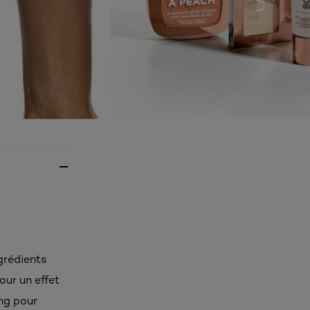
grédients
our un effet
ing pour