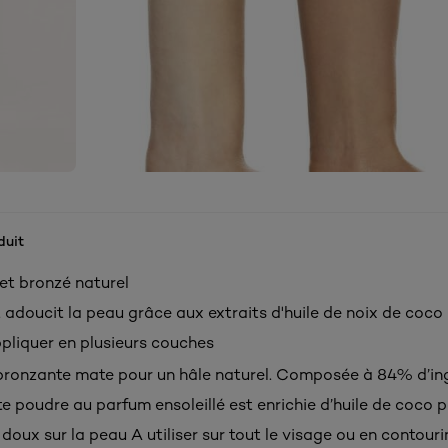
duit
fet bronzé naturel
 adoucit la peau grâce aux extraits d'huile de noix de coco
ppliquer en plusieurs couches
ronzante mate pour un hâle naturel. Composée à 84% d’in
te poudre au parfum ensoleillé est enrichie d’huile de coco p
doux sur la peau A utiliser sur tout le visage ou en contour