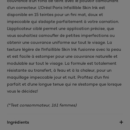
couvrance d'un fond de teint avec le pouvoir camouflant
d'un correcteur. L'Oréal Paris Infaillible Skin Ink est
disponible en 15 teintes pour un fini mat, doux et
impeccable qui s'adapte parfaitement à votre carnation.
L'applicateur ciblé permet une application précise, que
vous souhaitiez camoufler de petites imperfections ou
obtenir une couvrance uniforme sur tout le visage. La
texture légère de l'Infaillible Skin Ink fusionne avec la peau
et est facile à estomper pour une couvrance naturelle et
modulable sur tout le visage. La formule est totalement
résistante au transfert, à l'eau et à la chaleur, pour un
maquillage impeccable jour et nuit. Profitez d'un fini
parfait et d'une longue tenue qui ne s'estompe que lorsque
vous le décidez!
(*Test consommateur, 161 femmes)
Ingrédients