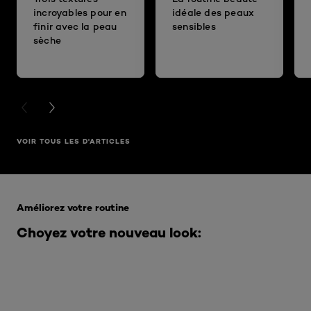
incroyables pour en
idéale des peaux
finir avec la peau
sensibles
sèche
PREVIOUS CARD
NEXT CARD
VOIR TOUS LES D'ARTICLES
Ignorer le : Infaillible
Améliorez votre routine
Choyez votre nouveau look: