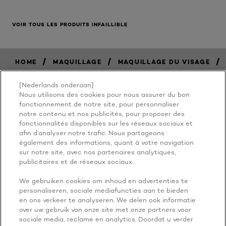
VOIR TOUS LES PRODUITS INFAILLIBLE
/
/
/
HOME
MAQUILLAGE
MAQUILLAGE DU VISAGE
[Nederlands onderaan]
Nous utilisons des cookies pour nous assurer du bon
BECAUSE
fonctionnement de notre site, pour personnaliser
notre contenu et nos publicités, pour proposer des
fonctionnalités disponibles sur les réseaux sociaux et
YOU'RE
afin d’analyser notre trafic. Nous partageons
également des informations, quant à votre navigation
WORTH IT
sur notre site, avec nos partenaires analytiques,
publicitaires et de réseaux sociaux.
We gebruiken cookies om inhoud en advertenties te
personaliseren, sociale mediafuncties aan te bieden
en ons verkeer te analyseren. We delen ook informatie
over uw gebruik van onze site met onze partners voor
sociale media, reclame en analytics. Doordat u verder