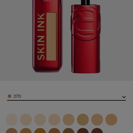
Color
270