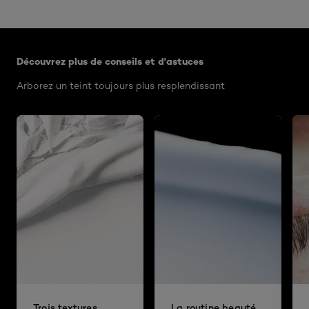
Ignorer le : Algemeen
Découvrez plus de conseils et d'astuces
Arborez un teint toujours plus resplendissant
Trois textures
La routine beauté