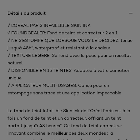
Détails du produit
√ L'ORÉAL PARIS INFAILLIBLE SKIN INK
√ FOUNDCEALER: Fond de teint et correcteur 2 en 1
√ NE S'ESTOMPE QUE LORSQUE VOUS LE DÉCIDEZ: tenue
jusqu'à 48h*, waterproof et résistant à la chaleur.
√ TEXTURE LÉGÈRE: Se fond avec la peau pour un résultat
naturel.
√ DISPONIBLE EN 15 TEINTES: Adaptée à votre carnation
unique
√ APPLICATEUR MULTI-USAGES: Conçu pour un
estompage sans trace et une application impeccable
Le fond de teint Infaillible Skin Ink de L'Oréal Paris est à la
fois un fond de teint et un correcteur, offrant un teint
parfait jusqu'à 48 heures*. Ce fond de teint correcteur
innovant combine le meilleur des deux mondes : la