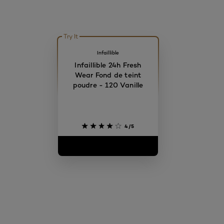
Try It
Infaillible
Infaillible 24h Fresh
Wear Fond de teint
poudre - 120 Vanille
4/5