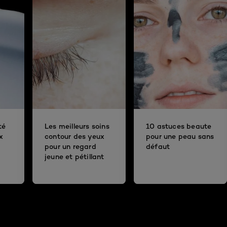
té
Les meilleurs soins
10 astuces beaute
x
contour des yeux
pour une peau sans
pour un regard
défaut
jeune et pétillant