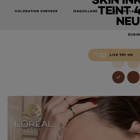
TEINT 
COLORATION CHEVEUX
MAQUILLAGE
SOIN DE LA P
NEU
ÉCRIR
LIVE TRY ON