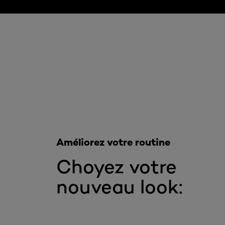
Ignorer le : Infaillible
Améliorez votre routine
Choyez votre
nouveau look: