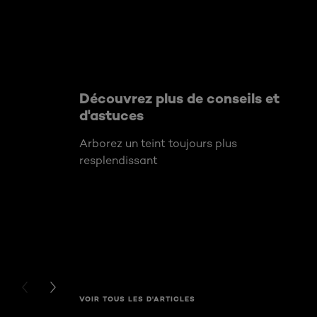
Découvrez plus de conseils et
d'astuces
Arborez un teint toujours plus
resplendissant
PREVIOUS CARD
NEXT CARD
VOIR TOUS LES D'ARTICLES