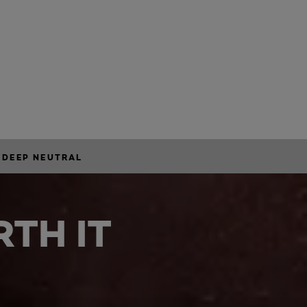
 DEEP NEUTRAL
TH IT