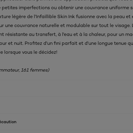
 petites imperfections ou obtenir une couvrance uniforme su
xture légère de l'Infaillible Skin Ink fusionne avec la peau et 
r une couvrance naturelle et modulable sur tout le visage.
t résistante au transfert, à l'eau et à la chaleur, pour un ma
ur et nuit. Profitez d'un fini parfait et d'une longue tenue qu
e lorsque vous le décidez!
ommateur, 161 femmes)
écaution