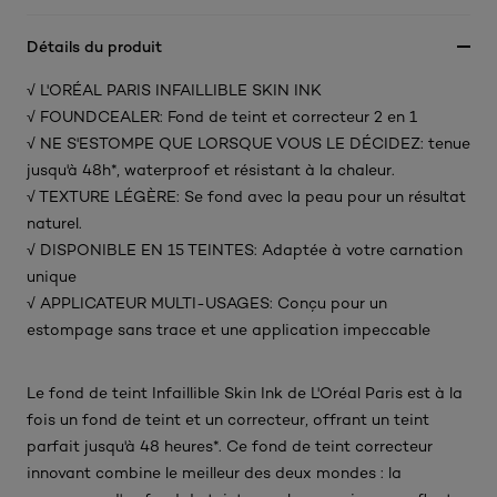
Détails du produit
√ L'ORÉAL PARIS INFAILLIBLE SKIN INK
√ FOUNDCEALER: Fond de teint et correcteur 2 en 1
√ NE S'ESTOMPE QUE LORSQUE VOUS LE DÉCIDEZ: tenue
jusqu'à 48h*, waterproof et résistant à la chaleur.
√ TEXTURE LÉGÈRE: Se fond avec la peau pour un résultat
naturel.
√ DISPONIBLE EN 15 TEINTES: Adaptée à votre carnation
unique
√ APPLICATEUR MULTI-USAGES: Conçu pour un
estompage sans trace et une application impeccable
Le fond de teint Infaillible Skin Ink de L'Oréal Paris est à la
fois un fond de teint et un correcteur, offrant un teint
parfait jusqu'à 48 heures*. Ce fond de teint correcteur
innovant combine le meilleur des deux mondes : la