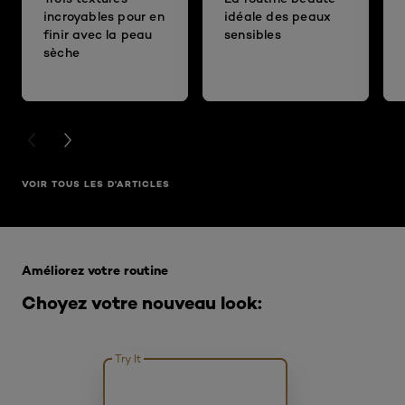
incroyables pour en
idéale des peaux
finir avec la peau
sensibles
sèche
PREVIOUS CARD
NEXT CARD
VOIR TOUS LES D'ARTICLES
Ignorer le : Infaillible
Améliorez votre routine
Choyez votre nouveau look:
Try It