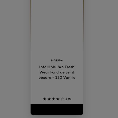
Infaillible
Infaillible 24h Fresh
Wear Fond de teint
poudre - 120 Vanille
4/5