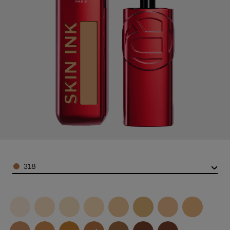
Color
318