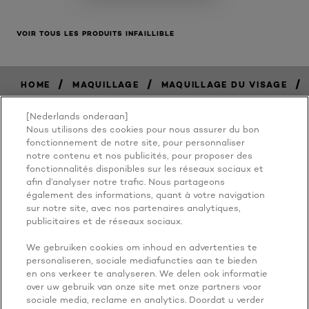
VOIR TOUS LES PRODUITS INFAILLIBLE
/
/
/
HOME
MAQUILLAGE
MAQUILLAGE DU VISAGE
[Nederlands onderaan]
Nous utilisons des cookies pour nous assurer du bon
BECAUSE
fonctionnement de notre site, pour personnaliser
notre contenu et nos publicités, pour proposer des
fonctionnalités disponibles sur les réseaux sociaux et
YOU'RE
afin d’analyser notre trafic. Nous partageons
également des informations, quant à votre navigation
WORTH IT
sur notre site, avec nos partenaires analytiques,
publicitaires et de réseaux sociaux.
We gebruiken cookies om inhoud en advertenties te
personaliseren, sociale mediafuncties aan te bieden
en ons verkeer te analyseren. We delen ook informatie
over uw gebruik van onze site met onze partners voor
sociale media, reclame en analytics. Doordat u verder