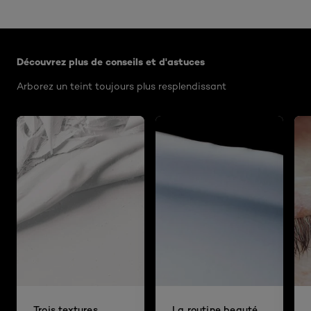
Ignorer le : Algemeen
Découvrez plus de conseils et d'astuces
Arborez un teint toujours plus resplendissant
Trois textures
La routine beauté