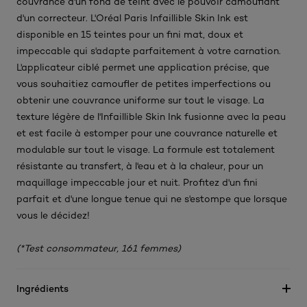
couvrance d'un fond de teint avec le pouvoir camouflant
d'un correcteur. L'Oréal Paris Infaillible Skin Ink est
disponible en 15 teintes pour un fini mat, doux et
impeccable qui s'adapte parfaitement à votre carnation.
L'applicateur ciblé permet une application précise, que
vous souhaitiez camoufler de petites imperfections ou
obtenir une couvrance uniforme sur tout le visage. La
texture légère de l'Infaillible Skin Ink fusionne avec la peau
et est facile à estomper pour une couvrance naturelle et
modulable sur tout le visage. La formule est totalement
résistante au transfert, à l'eau et à la chaleur, pour un
maquillage impeccable jour et nuit. Profitez d'un fini
parfait et d'une longue tenue qui ne s'estompe que lorsque
vous le décidez!
(*Test consommateur, 161 femmes)
Ingrédients