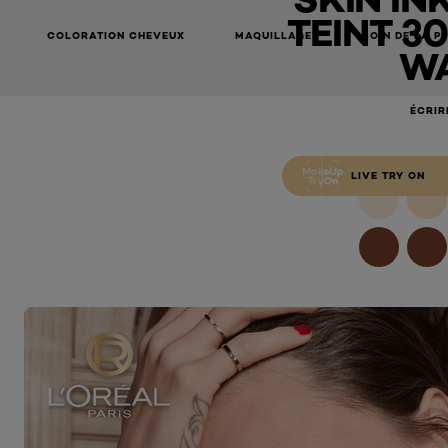
TEINT 3
COLORATION CHEVEUX
MAQUILLAGE
SOIN DE LA P
W
ÉCRIR
LIVE TRY ON