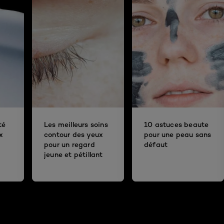
té
Les meilleurs soins
10 astuces beaute
x
contour des yeux
pour une peau sans
pour un regard
défaut
jeune et pétillant