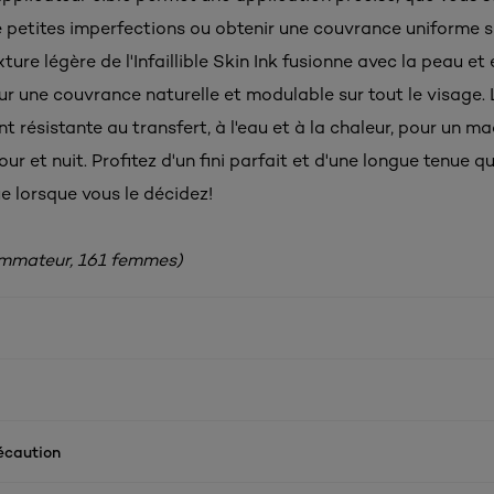
 petites imperfections ou obtenir une couvrance uniforme su
xture légère de l'Infaillible Skin Ink fusionne avec la peau et 
r une couvrance naturelle et modulable sur tout le visage.
t résistante au transfert, à l'eau et à la chaleur, pour un ma
ur et nuit. Profitez d'un fini parfait et d'une longue tenue qu
e lorsque vous le décidez!
ommateur, 161 femmes)
écaution