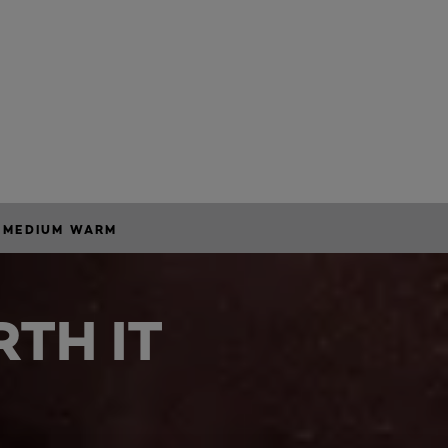
 MEDIUM WARM
TH IT