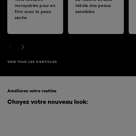
incroyables pour en
idéale des peaux
finir avec la peau
sensibles
sèche
PREVIOUS CARD
NEXT CARD
VOIR TOUS LES D'ARTICLES
Ignorer le : Infaillible
Améliorez votre routine
Choyez votre nouveau look: