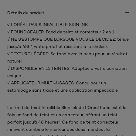
Détails du produit
√ L'ORÉAL PARIS INFAILLIBLE SKIN INK
√ FOUNDCEALER: Fond de teint et correcteur 2 en 1
√ NE S'ESTOMPE QUE LORSQUE VOUS LE DÉCIDEZ: tenue
jusqu'à 48h*, waterproof et résistant à la chaleur.
√ TEXTURE LÉGÈRE: Se fond avec la peau pour un résultat
naturel.
√ DISPONIBLE EN 15 TEINTES: Adaptée à votre carnation
unique
√ APPLICATEUR MULTI-USAGES: Conçu pour un
estompage sans trace et une application impeccable
Le fond de teint Infaillible Skin Ink de L'Oréal Paris est à la
fois un fond de teint et un correcteur, offrant un teint
parfait jusqu'à 48 heures*. Ce fond de teint correcteur
innovant combine le meilleur des deux mondes : la