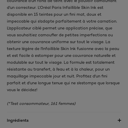
couvrance d'un fond de teint avec le pouvoir camouflant
d'un correcteur. L'Oréal Paris Infaillible Skin Ink est
disponible en 15 teintes pour un fini mat, doux et
impeccable qui s'adapte parfaitement à votre carnation.
L'applicateur ciblé permet une application précise, que
vous souhaitiez camoufler de petites imperfections ou
obtenir une couvrance uniforme sur tout le visage. La
texture légère de l'Infaillible Skin Ink fusionne avec la peau
et est facile à estomper pour une couvrance naturelle et
modulable sur tout le visage. La formule est totalement
résistante au transfert, à l'eau et à la chaleur, pour un
maquillage impeccable jour et nuit. Profitez d'un fini
parfait et d'une longue tenue qui ne s'estompe que lorsque
vous le décidez!
(*Test consommateur, 161 femmes)
Ingrédients