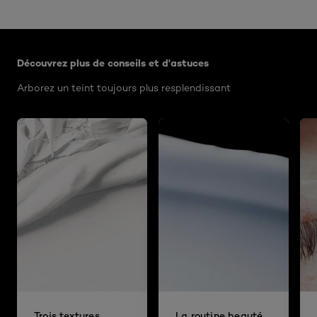
Ignorer le : Algemeen
Découvrez plus de conseils et d'astuces
Arborez un teint toujours plus resplendissant
Trois textures
La routine beauté