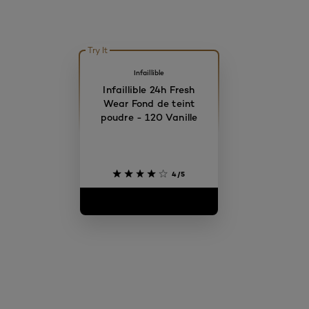
Try It
Infaillible
Infaillible 24h Fresh
Wear Fond de teint
poudre - 120 Vanille
4/5