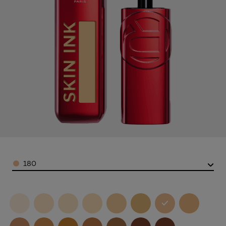
Color
180