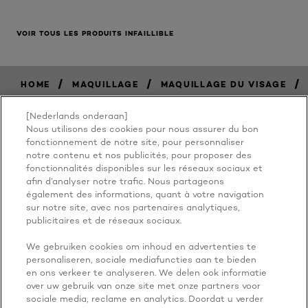
VOIR TOUS LES PRODUITS INFAILLIBLE
/
/
/
HOME
MAQUILLAGE
MAQUILLAGE DU VISAGE
[Nederlands onderaan]
Nous utilisons des cookies pour nous assurer du bon
BECAUSE
fonctionnement de notre site, pour personnaliser
notre contenu et nos publicités, pour proposer des
fonctionnalités disponibles sur les réseaux sociaux et
YOU'RE
afin d’analyser notre trafic. Nous partageons
également des informations, quant à votre navigation
WORTH IT
sur notre site, avec nos partenaires analytiques,
publicitaires et de réseaux sociaux.
We gebruiken cookies om inhoud en advertenties te
personaliseren, sociale mediafuncties aan te bieden
en ons verkeer te analyseren. We delen ook informatie
over uw gebruik van onze site met onze partners voor
sociale media, reclame en analytics. Doordat u verder