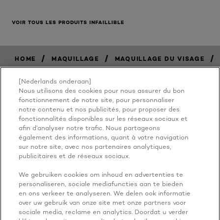
VOIR TOUS LES PRODUITS INFAILLIBLE
/
/
/
HOME
MAQUILLAGE
MAQUILLAGE DU VISAGE
[Nederlands onderaan]
Nous utilisons des cookies pour nous assurer du bon
BECAUSE
fonctionnement de notre site, pour personnaliser
notre contenu et nos publicités, pour proposer des
fonctionnalités disponibles sur les réseaux sociaux et
YOU'RE
afin d’analyser notre trafic. Nous partageons
également des informations, quant à votre navigation
WORTH IT
sur notre site, avec nos partenaires analytiques,
publicitaires et de réseaux sociaux.
We gebruiken cookies om inhoud en advertenties te
personaliseren, sociale mediafuncties aan te bieden
en ons verkeer te analyseren. We delen ook informatie
over uw gebruik van onze site met onze partners voor
sociale media, reclame en analytics. Doordat u verder