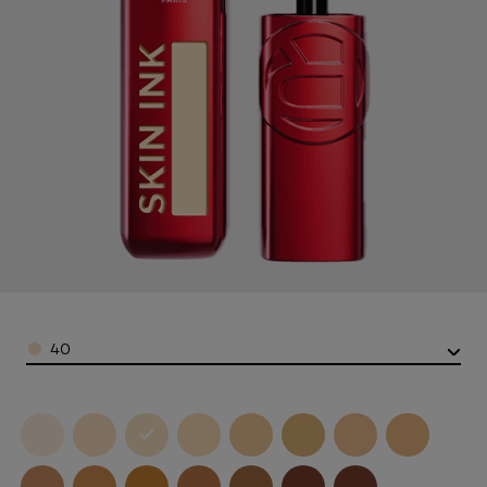
Color
40