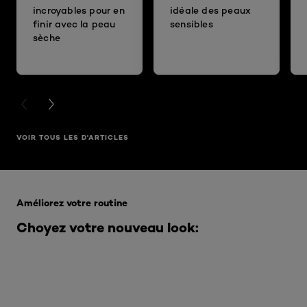
incroyables pour en
idéale des peaux
finir avec la peau
sensibles
sèche
PREVIOUS CARD
NEXT CARD
VOIR TOUS LES D'ARTICLES
Ignorer le : Infaillible
Améliorez votre routine
Choyez votre nouveau look: