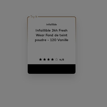
Try It
Infaillible
Infaillible 24h Fresh
Wear Fond de teint
poudre - 120 Vanille
4/5