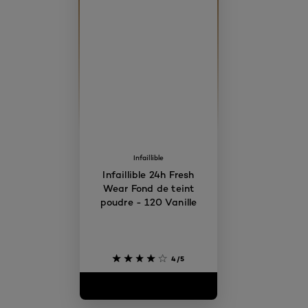
Infaillible
Infaillible 24h Fresh
Wear Fond de teint
poudre - 120 Vanille
4/5