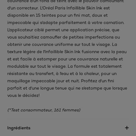
couvrance d'un fond de teint avec le pouvoir camouflant
d'un correcteur. L'Oréal Paris Infaillible Skin Ink est
disponible en 15 teintes pour un fini mat, doux et
impeccable qui s'adapte parfaitement à votre carnation.
L'applicateur ciblé permet une application précise, que
vous souhaitiez camoufler de petites imperfections ou
obtenir une couvrance uniforme sur tout le visage. La
texture légère de l'Infaillible Skin Ink fusionne avec la peau
et est facile à estomper pour une couvrance naturelle et
modulable sur tout le visage. La formule est totalement
résistante au transfert, à l'eau et à la chaleur, pour un
maquillage impeccable jour et nuit. Profitez d'un fini
parfait et d'une longue tenue qui ne s'estompe que lorsque
vous le décidez!
(*Test consommateur, 161 femmes)
Ingrédients