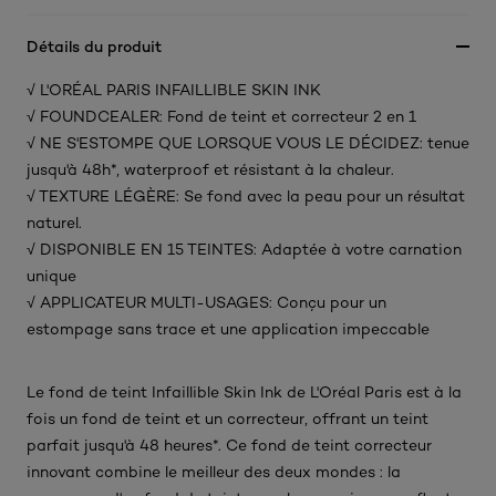
Détails du produit
√ L'ORÉAL PARIS INFAILLIBLE SKIN INK
√ FOUNDCEALER: Fond de teint et correcteur 2 en 1
√ NE S'ESTOMPE QUE LORSQUE VOUS LE DÉCIDEZ: tenue
jusqu'à 48h*, waterproof et résistant à la chaleur.
√ TEXTURE LÉGÈRE: Se fond avec la peau pour un résultat
naturel.
√ DISPONIBLE EN 15 TEINTES: Adaptée à votre carnation
unique
√ APPLICATEUR MULTI-USAGES: Conçu pour un
estompage sans trace et une application impeccable
Le fond de teint Infaillible Skin Ink de L'Oréal Paris est à la
fois un fond de teint et un correcteur, offrant un teint
parfait jusqu'à 48 heures*. Ce fond de teint correcteur
innovant combine le meilleur des deux mondes : la