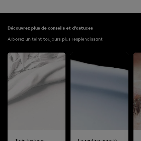
Ignorer le : Algemeen
Découvrez plus de conseils et d'astuces
Arborez un teint toujours plus resplendissant
Trois textures
La routine beauté