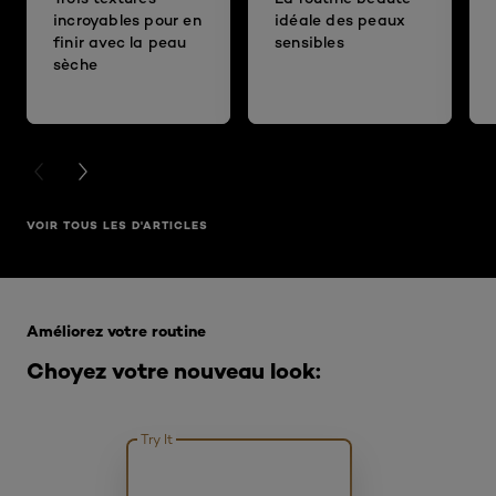
incroyables pour en
idéale des peaux
finir avec la peau
sensibles
sèche
PREVIOUS CARD
NEXT CARD
VOIR TOUS LES D'ARTICLES
Ignorer le : Infaillible
Améliorez votre routine
Choyez votre nouveau look:
Try It