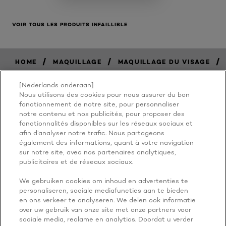
VOIR TOUS LES PRODUITS INFAILLIBLE
/
/
/
HOME
MAQUILLAGE
MAQUILLAGE DU VISAGE
[Nederlands onderaan]
Nous utilisons des cookies pour nous assurer du bon
BECAUSE
fonctionnement de notre site, pour personnaliser
notre contenu et nos publicités, pour proposer des
fonctionnalités disponibles sur les réseaux sociaux et
YOU'RE
afin d’analyser notre trafic. Nous partageons
également des informations, quant à votre navigation
WORTH IT
sur notre site, avec nos partenaires analytiques,
publicitaires et de réseaux sociaux.
We gebruiken cookies om inhoud en advertenties te
personaliseren, sociale mediafuncties aan te bieden
en ons verkeer te analyseren. We delen ook informatie
over uw gebruik van onze site met onze partners voor
sociale media, reclame en analytics. Doordat u verder