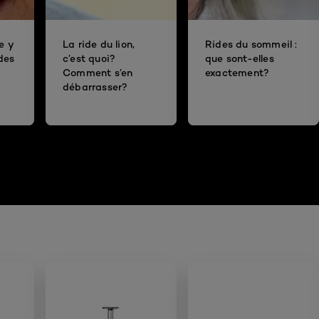
e y
La ride du lion,
Rides du sommeil :
ides
c’est quoi?
que sont-elles
Comment s’en
exactement?
débarrasser?