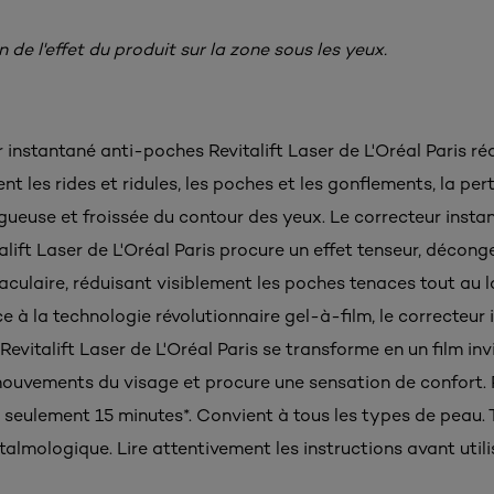
n de l'effet du produit sur la zone sous les yeux.
 instantané anti-poches Revitalift Laser de L'Oréal Paris ré
t les rides et ridules, les poches et les gonflements, la per
gueuse et froissée du contour des yeux. Le correcteur insta
lift Laser de L'Oréal Paris procure un effet tenseur, décong
aculaire, réduisant visiblement les poches tenaces tout au l
e à la technologie révolutionnaire gel-à-film, le correcteur
evitalift Laser de L'Oréal Paris se transforme en un film invi
mouvements du visage et procure une sensation de confort. 
n seulement 15 minutes*. Convient à tous les types de peau. 
almologique. Lire attentivement les instructions avant utili