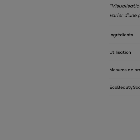
*Visualisatio
varier d'une 
Ingrédients
Utilisation
Mesures de pr
EcoBeautySco