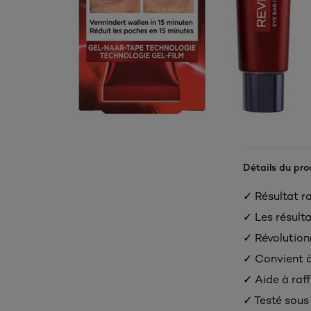
Détails du pro
✓ Résultat ra
✓ Les résulta
✓ Révolution
✓ Convient à
✓ Aide à raf
✓ Testé sous