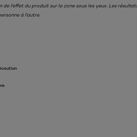
n de l'effet du produit sur la zone sous les yeux. Les résulta
personne à l'autre.
écaution
re