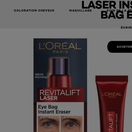
LASER IN
BAG 
COLORATION CHEVEUX
MAQUILLAGE
SOIN DE LA P
ÉCRIR
ACHETER