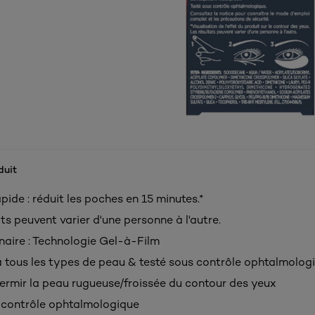
duit
pide : réduit les poches en 15 minutes.*
ts peuvent varier d'une personne à l'autre.
naire : Technologie Gel-à-Film
 tous les types de peau & testé sous contrôle ophtalmolog
fermir la peau rugueuse/froissée du contour des yeux
 contrôle ophtalmologique