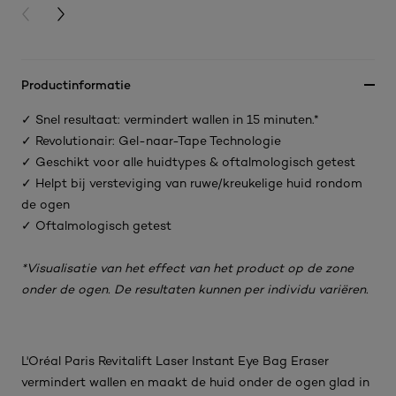
PREVIOUS CARD
NEXT CARD
Productinformatie
✓ Snel resultaat: vermindert wallen in 15 minuten.*
✓ Revolutionair: Gel-naar-Tape Technologie
✓ Geschikt voor alle huidtypes & oftalmologisch getest
✓ Helpt bij versteviging van ruwe/kreukelige huid rondom
de ogen
✓ Oftalmologisch getest
*Visualisatie van het effect van het product op de zone
onder de ogen. De resultaten kunnen per individu variëren.
L'Oréal Paris Revitalift Laser Instant Eye Bag Eraser
vermindert wallen en maakt de huid onder de ogen glad in