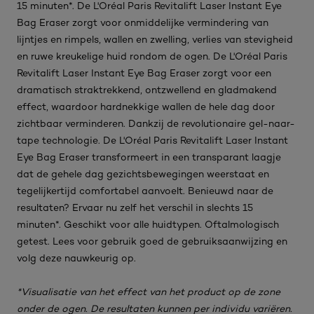
15 minuten*. De L'Oréal Paris Revitalift Laser Instant Eye
Bag Eraser zorgt voor onmiddelijke vermindering van
lijntjes en rimpels, wallen en zwelling, verlies van stevigheid
en ruwe kreukelige huid rondom de ogen. De L'Oréal Paris
Revitalift Laser Instant Eye Bag Eraser zorgt voor een
dramatisch straktrekkend, ontzwellend en gladmakend
effect, waardoor hardnekkige wallen de hele dag door
zichtbaar verminderen. Dankzij de revolutionaire gel-naar-
tape technologie. De L'Oréal Paris Revitalift Laser Instant
Eye Bag Eraser transformeert in een transparant laagje
dat de gehele dag gezichtsbewegingen weerstaat en
tegelijkertijd comfortabel aanvoelt. Benieuwd naar de
resultaten? Ervaar nu zelf het verschil in slechts 15
minuten*. Geschikt voor alle huidtypen. Oftalmologisch
getest. Lees voor gebruik goed de gebruiksaanwijzing en
volg deze nauwkeurig op.
*Visualisatie van het effect van het product op de zone
onder de ogen. De resultaten kunnen per individu variëren.