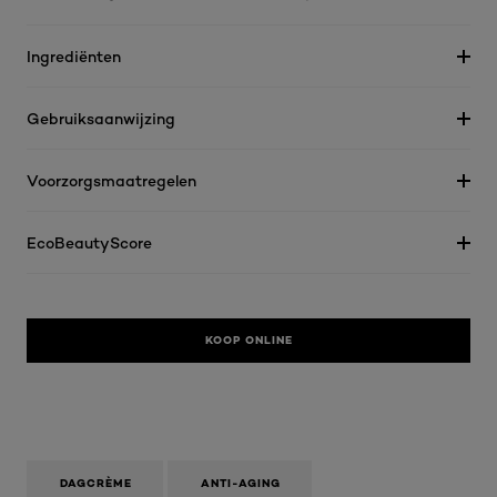
Ingrediënten
Gebruiksaanwijzing
Voorzorgsmaatregelen
EcoBeautyScore
KOOP ONLINE
DAGCRÈME
ANTI-AGING