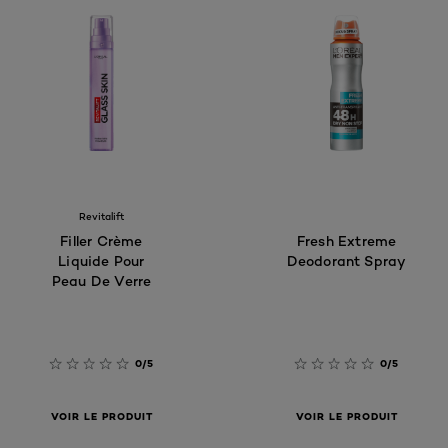
Revitalift
Filler Crème
Fresh Extreme
Liquide Pour
Deodorant Spray
Peau De Verre
0/5
0/5
VOIR LE PRODUIT
VOIR LE PRODUIT