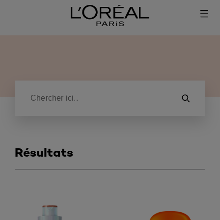
Search: Enter 3 characters minimum
Résultats