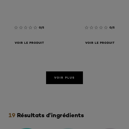
0/5
0/5
VOIR LE PRODUIT
VOIR LE PRODUIT
VOIR PLUS
Ignorer le : ingrédients
19
Résultats d'ingrédients