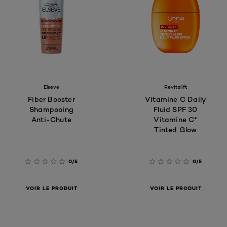
Elseve
Revitalift
Fiber Booster
Vitamine C Daily
Shampooing
Fluid SPF 30
Anti-Chute
Vitamine C*
Tinted Glow
0/5
0/5
VOIR LE PRODUIT
VOIR LE PRODUIT