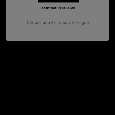
CONTINUE IN BELGIUM
Choose another country / region