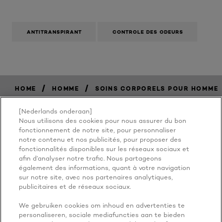
ANTITRANSPIRANT
CONTROLE DES ODEURS
/
/
HOME
HOMME
SOINS CORPORELS POUR HOMME
[Nederlands onderaan]
Nous utilisons des cookies pour nous assurer du bon
BECAUSE
fonctionnement de notre site, pour personnaliser
notre contenu et nos publicités, pour proposer des
fonctionnalités disponibles sur les réseaux sociaux et
YOU'RE
afin d’analyser notre trafic. Nous partageons
également des informations, quant à votre navigation
WORTH IT
sur notre site, avec nos partenaires analytiques,
publicitaires et de réseaux sociaux.
We gebruiken cookies om inhoud en advertenties te
personaliseren, sociale mediafuncties aan te bieden