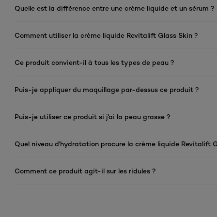
Quelle est la différence entre une crème liquide et un sérum ?
Comment utiliser la crème liquide Revitalift Glass Skin ?
Ce produit convient-il à tous les types de peau ?
Puis-je appliquer du maquillage par-dessus ce produit ?
Puis-je utiliser ce produit si j'ai la peau grasse ?
Quel niveau d'hydratation procure la crème liquide Revitalift 
Comment ce produit agit-il sur les ridules ?