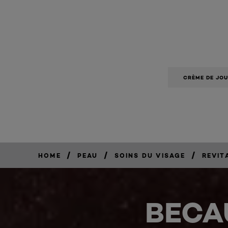
CRÈME DE JO
/
/
/
HOME
PEAU
SOINS DU VISAGE
REVIT
BECA