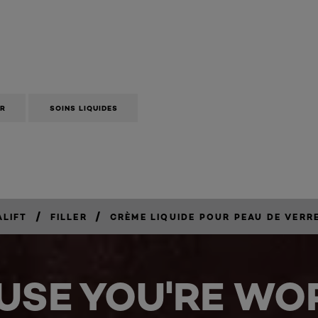
UR
SOINS LIQUIDES
/
/
ALIFT
FILLER
CRÈME LIQUIDE POUR PEAU DE VERR
USE YOU'RE WOR