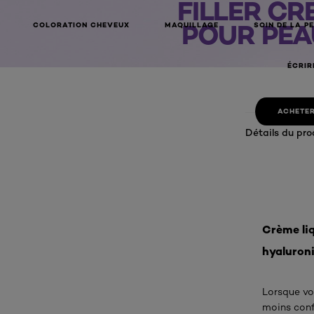
FILLER CR
POUR PEA
COLORATION CHEVEUX
MAQUILLAGE
SOIN DE LA P
ÉCRIR
ACHETER
Détails du pro
Crème liq
hyaluron
Lorsque vo
moins conf