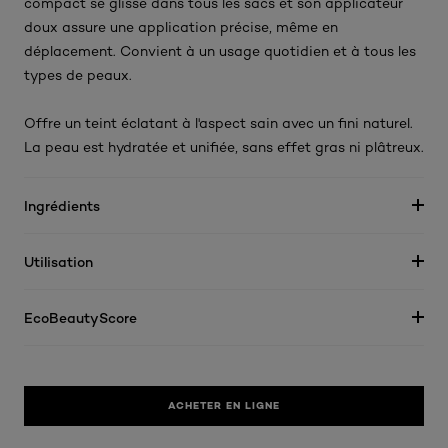
compact se glisse dans tous les sacs et son applicateur
doux assure une application précise, même en
déplacement. Convient à un usage quotidien et à tous les
types de peaux.
Offre un teint éclatant à l'aspect sain avec un fini naturel.
La peau est hydratée et unifiée, sans effet gras ni plâtreux.
Ingrédients
Utilisation
EcoBeautyScore
ACHETER EN LIGNE