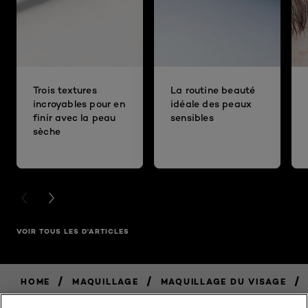
Trois textures
La routine beauté
incroyables pour en
idéale des peaux
finir avec la peau
sensibles
sèche
PREVIOUS CARD
NEXT CARD
VOIR TOUS LES D'ARTICLES
/
/
/
HOME
MAQUILLAGE
MAQUILLAGE DU VISAGE