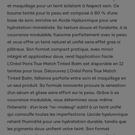
et maquillage pour un teint éclatant à l'aspect sain. Ce
baume teinté pour la peau est composé à 80 % d'une
base de soin, enrichie en Acide Hyaluronique pour une
hydratation immédiate. Sa texture douce et fondante, à la
couvrance modulable, fusionne parfaitement avec la peau
et vous offre un teint naturel et unifié sans effet gras ni
plâtreux. Son format compact pratique, avec miroir
intégré et applicateur doux, rend l'application facile.
L’Oréal Paris True Match Tinted Balm est disponible en 12
teintes pour tous. Découvrez L’Oréal Paris True Match
Tinted Balm, l'alliance parfaite entre soin et maquillage en
un seul produit. Sa formule innovante procure la sensation
d'un sérum et glisse sans effort sur la peau. Grâce à sa
couvrance modulable, vous déterminez vous-même
l'intensité : d'un look "no-makeup" subtil à un teint unifié
qui camoufle toutes les imperfections. L'acide hyaluronique
retient l'humidité pour une hydratation durable, tandis que
les pigments doux unifient votre teint. Son format