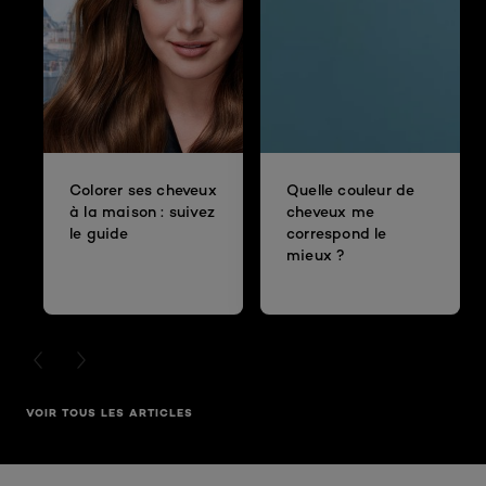
Colorer ses cheveux
Quelle couleur de
à la maison : suivez
cheveux me
le guide
correspond le
mieux ?
PREVIOUS CARD
NEXT CARD
VOIR TOUS LES ARTICLES
Ignorer le : haarkleuring- Je haar zelf verven