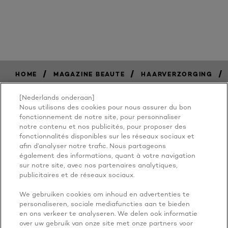
/
/
/
HOME
MAGAZINE BEAUTE
HAARVERZORGING
[Nederlands onderaan]
Nous utilisons des cookies pour nous assurer du bon
BECAUSE
fonctionnement de notre site, pour personnaliser
notre contenu et nos publicités, pour proposer des
fonctionnalités disponibles sur les réseaux sociaux et
YOU'RE
afin d’analyser notre trafic. Nous partageons
également des informations, quant à votre navigation
WORTH IT
sur notre site, avec nos partenaires analytiques,
publicitaires et de réseaux sociaux.
We gebruiken cookies om inhoud en advertenties te
personaliseren, sociale mediafuncties aan te bieden
en ons verkeer te analyseren. We delen ook informatie
over uw gebruik van onze site met onze partners voor