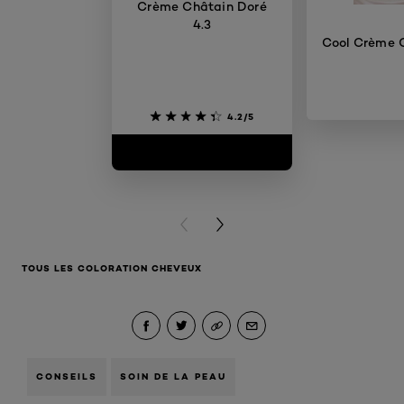
Crème Châtain Doré
4.3
Cool Crème C
4.2/5
PREVIOUS CARD
NEXT CARD
TOUS LES COLORATION CHEVEUX
CONSEILS
SOIN DE LA PEAU