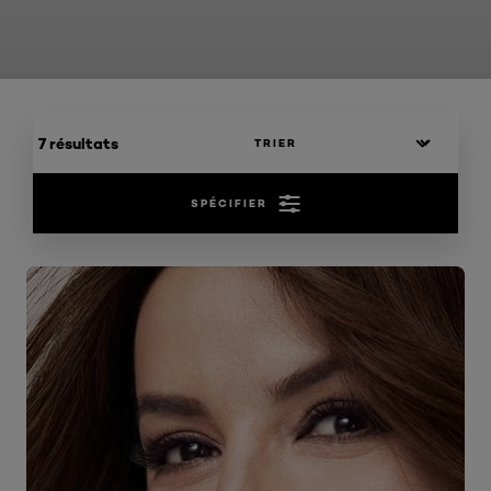
7 résultats
SPÉCIFIER