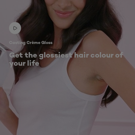
Casting Crème Gloss
Get the glossiest hair colour of
your life