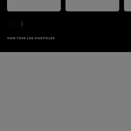
PREVIOUS CARD
NEXT CARD
VOIR TOUS LES D'ARTICLES