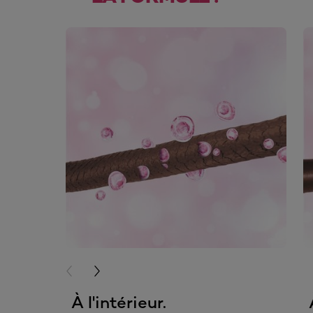
skip slider
PREVIOUS CARD
NEXT CARD
À l'intérieur.