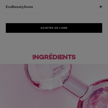
EcoBeautyScore
ACHETER EN LIGNE
INGRÉDIENTS