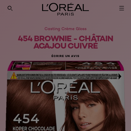
Casting Crème Gloss
454 BROWNIE - CHÂTAIN
ACAJOU CUIVRÉ
ÉCRIRE UN AVIS