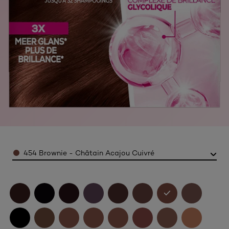
Color
454 Brownie - Châtain Acajou Cuivré