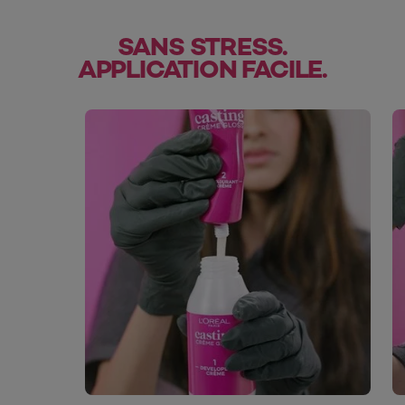
SANS STRESS.
APPLICATION FACILE.
skip slider